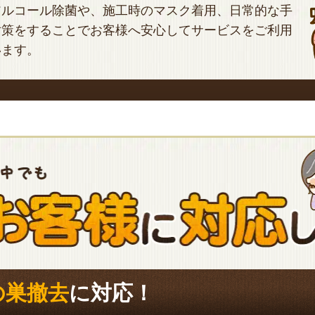
アルコール除菌や、施工時のマスク着用、日常的な手
対策をすることでお客様へ安心してサービスをご利用
います。
の巣撤去
に対応！