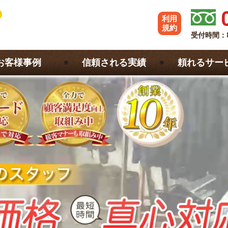
利用
規約
受付時間：
お客様事例
信頼される実績
頼れるサー