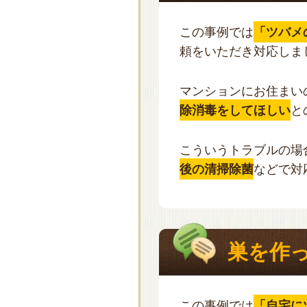
この事例では
「ツバメ
頼をいただき対応しま
マンションにお住まい
除消毒をしてほしい
と
こういうトラブルの場
後の清掃除菌
などで対
巣を作
この事例では
「自宅に