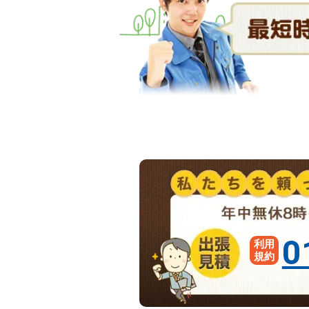
0
利用
規約