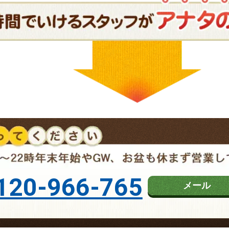
120-966-765
メール