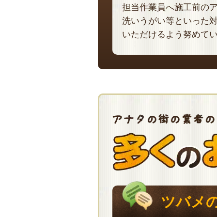
担当作業員へ施工前の
洗いうがい等といった
いただけるよう努めて
ツバメ