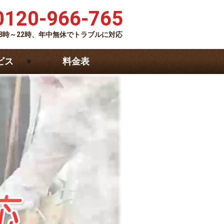
0120-966-765
8時～22時、年中無休でトラブルに対応
ビス
料金表