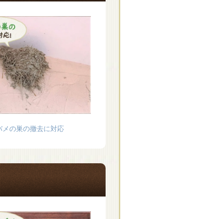
バメの巣の撤去に対応