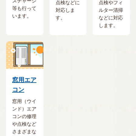
スチャージ
点検などに
点検やフィ
等も行って
対応しま
ルター清掃
います。
す。
などに対応
します。
窓用エア
コン
窓用（ウイ
ンド）エア
コンの修理
や点検など
さまざまな