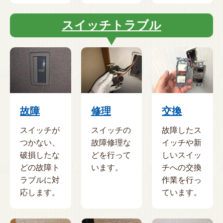
スイッチトラブル
故障
修理
交換
スイッチが
スイッチの
故障したス
つかない、
故障修理な
イッチや新
破損したな
どを行って
しいスイッ
どの故障ト
います。
チへの交換
ラブルに対
作業を行っ
応します。
ています。