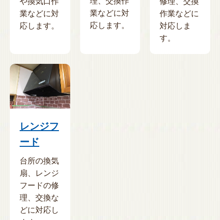
理、交換作
や換気口作
修理、交換
業などに対
業などに対
作業などに
応します。
応します。
対応しま
す。
レンジフ
ード
台所の換気
扇、レンジ
フードの修
理、交換な
どに対応し