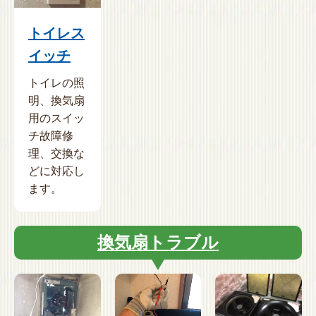
トイレス
イッチ
トイレの照
明、換気扇
用のスイッ
チ故障修
理、交換な
どに対応し
ます。
換気扇トラブル