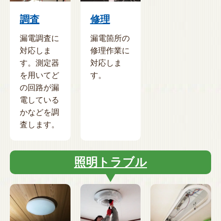
調査
修理
漏電調査に
漏電箇所の
対応しま
修理作業に
す。測定器
対応しま
を用いてど
す。
の回路が漏
電している
かなどを調
査します。
照明トラブル