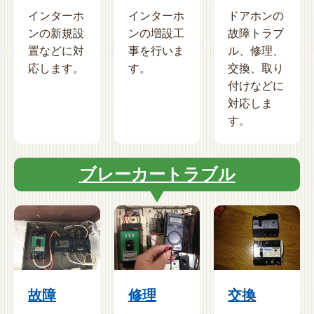
インターホ
インターホ
ドアホンの
ンの新規設
ンの増設工
故障トラブ
置などに対
事を行いま
ル、修理、
応します。
す。
交換、取り
付けなどに
対応しま
す。
ブレーカートラブル
故障
修理
交換