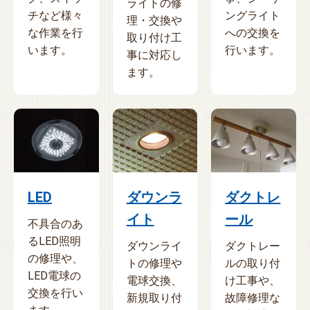
ライトの修
チなど様々
ングライト
理・交換や
な作業を行
への交換を
取り付け工
います。
行います。
事に対応し
ます。
LED
ダウンラ
ダクトレ
イト
ール
不具合のあ
るLED照明
ダウンライ
ダクトレー
の修理や、
トの修理や
ルの取り付
LED電球の
電球交換、
け工事や、
交換を行い
新規取り付
故障修理な