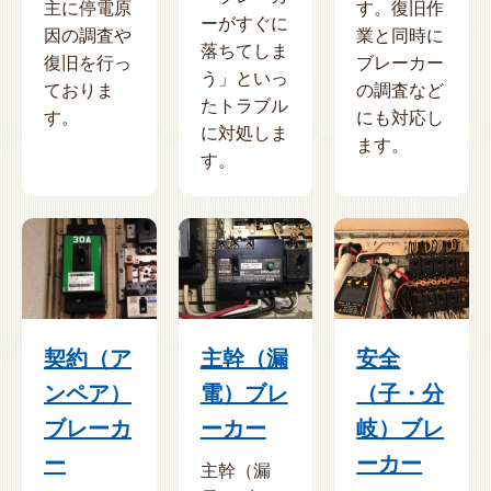
主に停電原
す。復旧作
ーがすぐに
因の調査や
業と同時に
落ちてしま
復旧を行っ
ブレーカー
う」といっ
ておりま
の調査など
たトラブル
す。
にも対応し
に対処しま
ます。
す。
契約（ア
主幹（漏
安全
ンペア）
電）ブレ
（子・分
ブレーカ
ーカー
岐）ブレ
ー
ーカー
主幹（漏