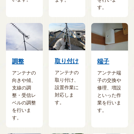
す。
取り付け
調整
端子
アンテナの
アンテナの
アンテナ端
取り付け、
向きや傾、
子の交換や
設置作業に
支線の調
修理、増設
対応しま
整・受信レ
といった作
す。
ベルの調整
業を行いま
を行いま
す。
す。