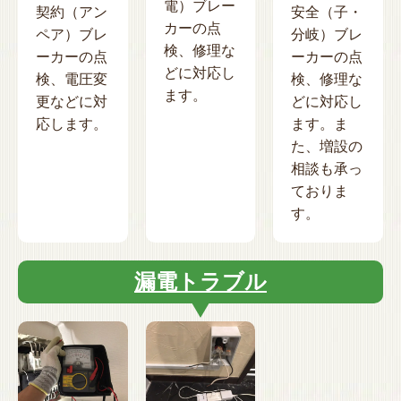
電）ブレー
契約（アン
安全（子・
カーの点
ペア）ブレ
分岐）ブレ
検、修理な
ーカーの点
ーカーの点
どに対応し
検、電圧変
検、修理な
ます。
更などに対
どに対応し
応します。
ます。ま
た、増設の
相談も承っ
ておりま
す。
漏電トラブル