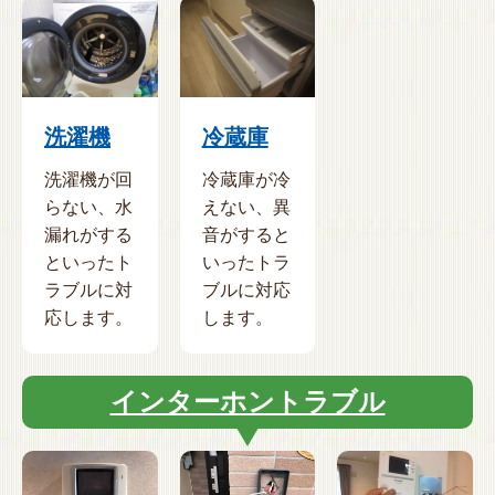
洗濯機
冷蔵庫
洗濯機が回
冷蔵庫が冷
らない、水
えない、異
漏れがする
音がすると
といったト
いったトラ
ラブルに対
ブルに対応
応します。
します。
インターホントラブル