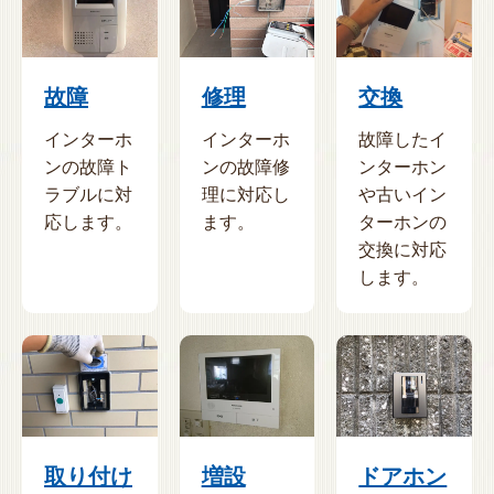
故障
修理
交換
インターホ
インターホ
故障したイ
ンの故障ト
ンの故障修
ンターホン
ラブルに対
理に対応し
や古いイン
応します。
ます。
ターホンの
交換に対応
します。
取り付け
増設
ドアホン