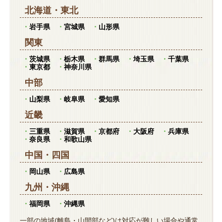
北海道
・
東北
岩手県
宮城県
山形県
関東
茨城県
栃木県
群馬県
埼玉県
千葉県
東京都
神奈川県
中部
山梨県
岐阜県
愛知県
近畿
三重県
滋賀県
京都府
大阪府
兵庫県
奈良県
和歌山県
中国
・
四国
岡山県
広島県
九州
・
沖縄
福岡県
沖縄県
一部の地域(離島・山間部など)は対応が難しい場合や通常