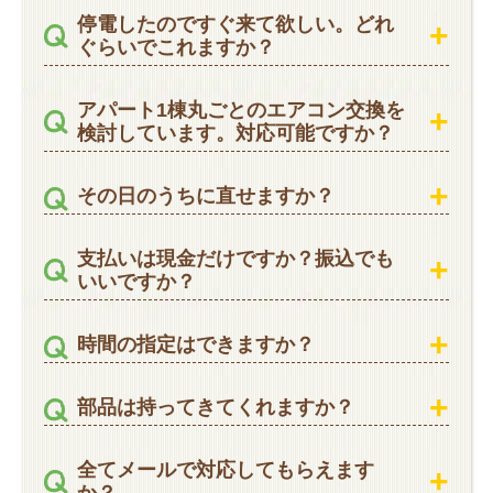
停電したのですぐ来て欲しい。どれ
ぐらいでこれますか？
アパート1棟丸ごとのエアコン交換を
検討しています。対応可能ですか？
その日のうちに直せますか？
支払いは現金だけですか？振込でも
いいですか？
時間の指定はできますか？
部品は持ってきてくれますか？
全てメールで対応してもらえます
か？