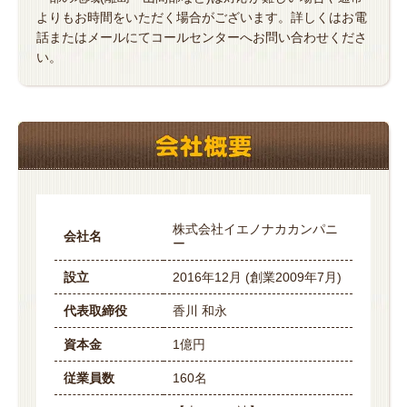
よりもお時間をいただく場合がございます。詳しくはお電
話またはメールにてコールセンターへお問い合わせくださ
い。
株式会社イエノナカカンパニ
会社名
ー
設立
2016年12月 (創業2009年7月)
代表取締役
香川 和永
資本金
1億円
従業員数
160名