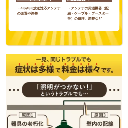
・4Kや8K放送対応アンテナ
・アンテナの周辺機器（配
の設置や調整
線・ケーブル・ブースター
等）の修理、調整など