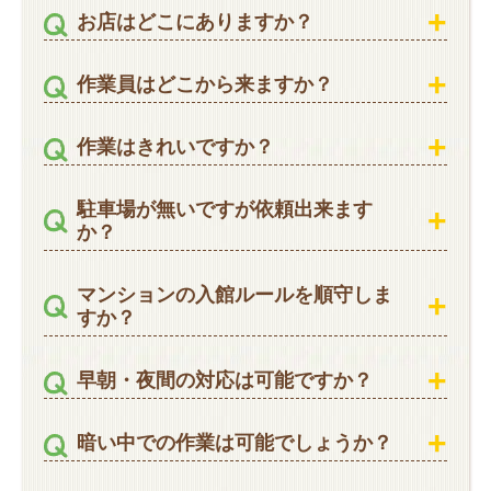
お店はどこにありますか？
作業員はどこから来ますか？
作業はきれいですか？
駐車場が無いですが依頼出来ます
か？
マンションの入館ルールを順守しま
すか？
早朝・夜間の対応は可能ですか？
暗い中での作業は可能でしょうか？