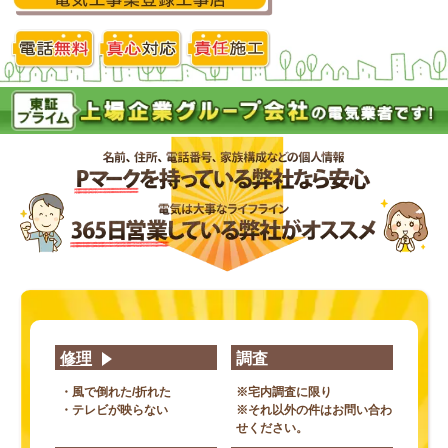
修理
調査
・風で倒れた/折れた
※宅内調査に限り
・テレビが映らない
※それ以外の件はお問い合わ
せください。