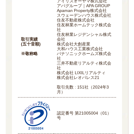
アイリスオーヤマ株式会社
アパグループ｜APA GROUP
Apaman Property株式会社
スウェーデンハウス株式会社
住友不動産株式会社
住友林業ホームテック株式会
社
住友林業レジデンシャル株式
取引実績
会社
(五十音順)
株式会社大創産業
大和ハウス工業株式会社
※敬称略
パナソニックホームズ株式会
社
三井不動産リアルティ株式会
社
株式会社 LIXILリアルティ
株式会社レオパレス21
取引先数 : 151社（2024年3
月）
認定番号 第21005004（01）
号