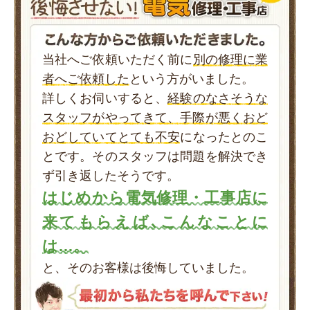
当社へご依頼いただく前に
別の修理に業
者へご依頼した
という方がいました。
詳しくお伺いすると、
経験のなさそうな
スタッフがやってきて、手際が悪くおど
おどしていてとても不安
になったとのこ
とです。そのスタッフは問題を解決でき
ず引き返したそうです。
はじめから電気修理・工事店に
来てもらえば､こんなことに
は…。
と、そのお客様は後悔していました。