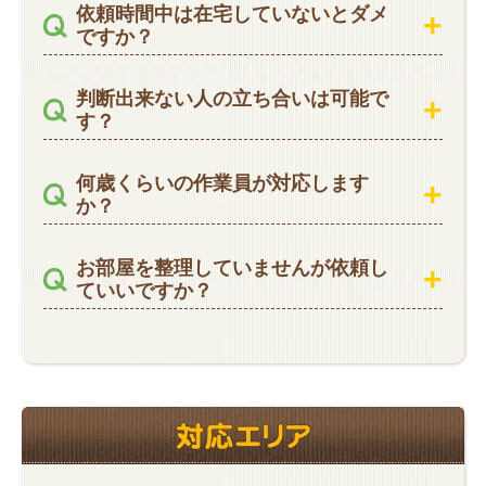
依頼時間中は在宅していないとダメ
ですか？
判断出来ない人の立ち合いは可能で
す？
何歳くらいの作業員が対応します
か？
お部屋を整理していませんが依頼し
ていいですか？