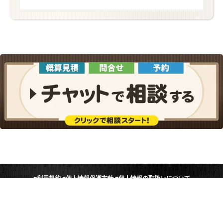
■
利用規約
■
個人情報保護方針
■
個人情報の取扱いについて
■
協力店募集
■
工事士募集