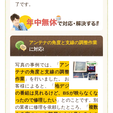
了です。
アンテナの角度と支線の調整作業
に対応!
写真の事例では、「
アン
テナの角度と支線の調整
作業
」を行いました。 お
客様によると、「
地デジ
の番組は見れるけど、BSが映らなくな
ったので修理したい
」とのことです。別
の業者に修理を依頼したところ、「
複数