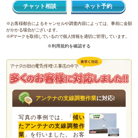
チャット相談
ネット予約
※お客様都合によるキャンセルや調査内容によっては、事前に金額
がかかる場合がございます。
※Pマークを取得しているので個人情報を適切に管理しています。
※利用規約を確認する
アンテナの支線調整作業
に対応!
写真の事例では、「
傾い
たアンテナの支線調整作
業
」を行いました。 お客