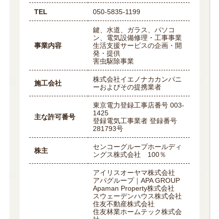
TEL
050-5835-1199
鍵、水道、ガラス、パソコ
ン、電気設備修理・工事事業
事業内容
生活支援サービスの企画・開
発・提供
害虫駆除事業
株式会社イエノナカカンパニ
施工会社
ーおよびその提携業者
東京電力登録工事店番号 003-
1425
主な許可番号
登録電気工事業者 登録番号
281793号
センコーグループホールディ
株主
ングス株式会社 100％
アイリスオーヤマ株式会社
アパグループ｜APA GROUP
Apaman Property株式会社
スウェーデンハウス株式会社
住友不動産株式会社
住友林業ホームテック株式会