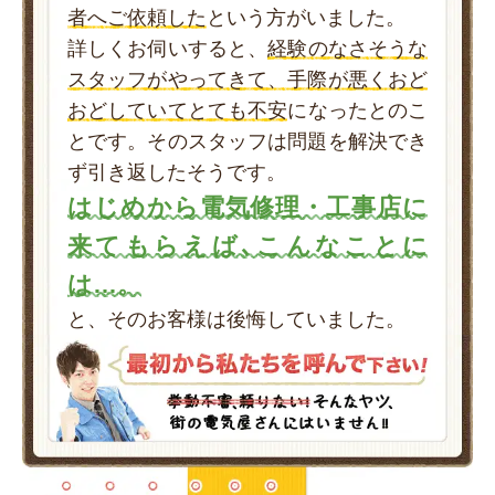
者へご依頼した
という方がいました。
詳しくお伺いすると、
経験のなさそうな
スタッフがやってきて、手際が悪くおど
おどしていてとても不安
になったとのこ
とです。そのスタッフは問題を解決でき
ず引き返したそうです。
はじめから電気修理・工事店に
来てもらえば､こんなことに
は…。
と、そのお客様は後悔していました。