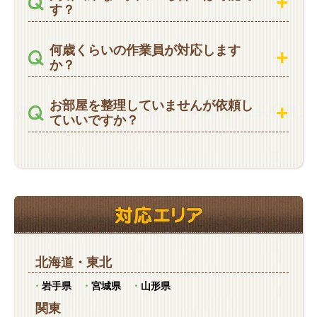
す？
何歳くらいの作業員が対応します
か？
お部屋を整理していませんが依頼し
ていいですか？
北海道
・
東北
岩手県
宮城県
山形県
関東