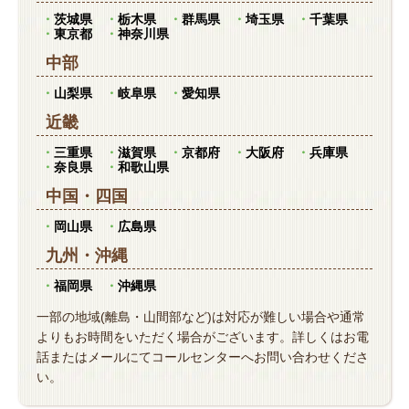
茨城県
栃木県
群馬県
埼玉県
千葉県
東京都
神奈川県
中部
山梨県
岐阜県
愛知県
近畿
三重県
滋賀県
京都府
大阪府
兵庫県
奈良県
和歌山県
中国
・
四国
岡山県
広島県
九州
・
沖縄
福岡県
沖縄県
一部の地域(離島・山間部など)は対応が難しい場合や通常
よりもお時間をいただく場合がございます。詳しくはお電
話またはメールにてコールセンターへお問い合わせくださ
い。