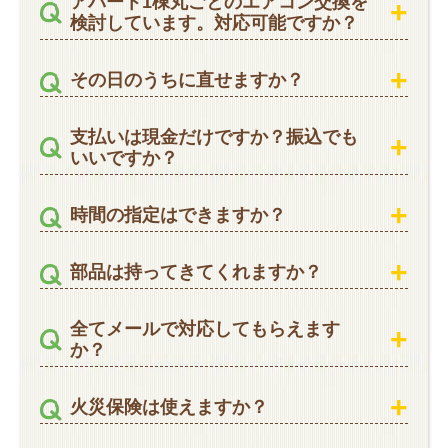
アパート1棟丸ごとのエアコン交換を
検討しています。対応可能ですか？
その日のうちに直せますか？
支払いは現金だけですか？振込でも
いいですか？
時間の指定はできますか？
部品は持ってきてくれますか？
全てメールで対応してもらえます
か？
火災保険は使えますか？