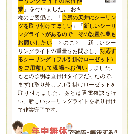
ーリングライトの取付作
業
」を行いました。 お客
様のご要望は、「
台所の天井にシーリン
グを取り付けてほしい
」「
新しいシーリ
ングライトがあるので、その設置作業も
お願いしたい
」とのこと。 新しいシー
リングライトの重量をお聞きし、
対応す
るシーリング（フル引掛けローゼット）
をご用意して現場へお伺い
しました。
もとの照明は直付けタイプだったので、
まずは取り外しフル引掛けローゼットを
取り付けました。あとは通電確認を行
い、新しいシーリングライトを取り付け
て作業完了です。