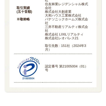
社
住友林業レジデンシャル株式
取引実績
会社
(五十音順)
株式会社大創産業
大和ハウス工業株式会社
※敬称略
パナソニックホームズ株式会
社
三井不動産リアルティ株式会
社
株式会社 LIXILリアルティ
株式会社レオパレス21
取引先数 : 151社（2024年3
月）
認定番号 第21005004（01）
号