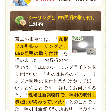
シーリングとLED照明の取り付け
に対応!
写真の事例では、「
丸形
フル引掛シーリングと、
LED照明の取り付け
」を
行いました。 お客様のお
話では、「LEDのシーリングライトを取
り付けたい」「ものはあるので、シーリ
ングと照明の取付作業だけやってほし
い」とのことです。 詳しくお伺いする
と、「
現場は新築物件で、照明の取付工
事だけが終わっていない
」とのことでし
た。照明は全部で5ヶ所あり、そのすべ