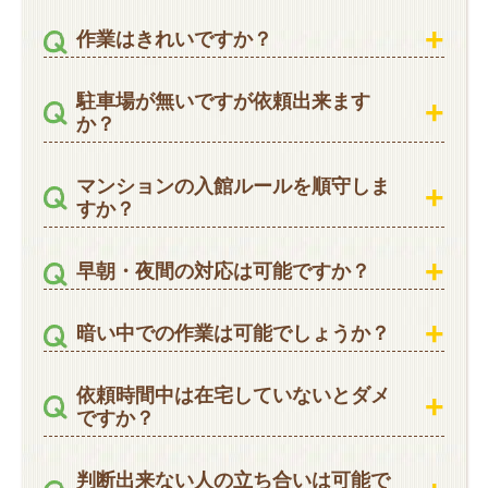
作業はきれいですか？
駐車場が無いですが依頼出来ます
か？
マンションの入館ルールを順守しま
すか？
早朝・夜間の対応は可能ですか？
暗い中での作業は可能でしょうか？
依頼時間中は在宅していないとダメ
ですか？
判断出来ない人の立ち合いは可能で