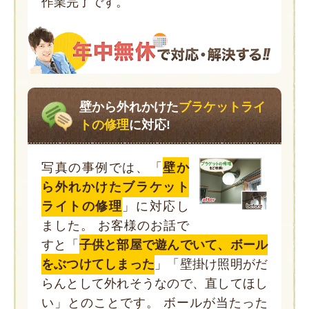
作業完了です。
壁から外れかけた
ブラケットライ
トの修理
に対応!
写真の事例では、「
壁か
ら外れかけたブラケット
ライトの修理
」に対応し
ました。 お客様のお話で
すと「
子供と部屋で遊んでいて、ボール
をぶつけてしまった
」「壁掛け照明がだ
らんとして外れそうなので、直してほし
い」とのことです。 ボールが当たった