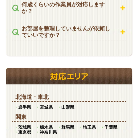
何歳くらいの作業員が対応します
か？
お部屋を整理していませんが依頼し
ていいですか？
北海道
・
東北
岩手県
宮城県
山形県
関東
茨城県
栃木県
群馬県
埼玉県
千葉県
東京都
神奈川県