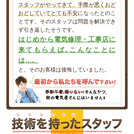
スタッフがやってきて、手際が悪くおど
おどしていてとても不安
になったとのこ
とです。そのスタッフは問題を解決でき
ず引き返したそうです。
はじめから電気修理・工事店に
来てもらえば､こんなことに
は…。
と、そのお客様は後悔していました。