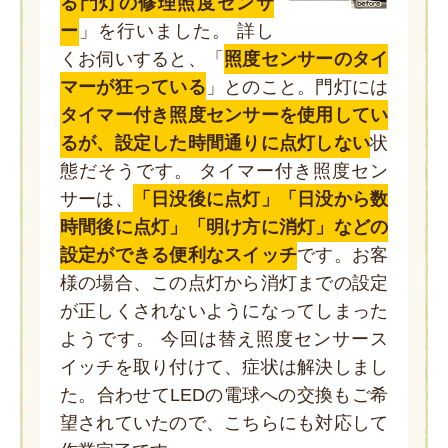
る門灯の修理照度センサ
ー
」を行いました。 詳し
くお伺いすると、「
照度センサーのタイ
マーが狂っている
」とのこと。門灯には
タイマー付き照度センサーを使用してい
るが、設定した時間通りに点灯しない
状
態だそうです。 タイマー付き照度セン
サーは、
「日没後に点灯」「日没から数
時間後に点灯」「明け方に消灯」などの
設定ができる便利なスイッチ
です。お客
様の場合、この点灯から消灯までの設定
が正しくされないようになってしまった
ようです。 今回は替え照度センサース
イッチを取り付けて、症状は解決しまし
た。合わせてLEDの電球への交換もご希
望されていたので、こちらにも対応して