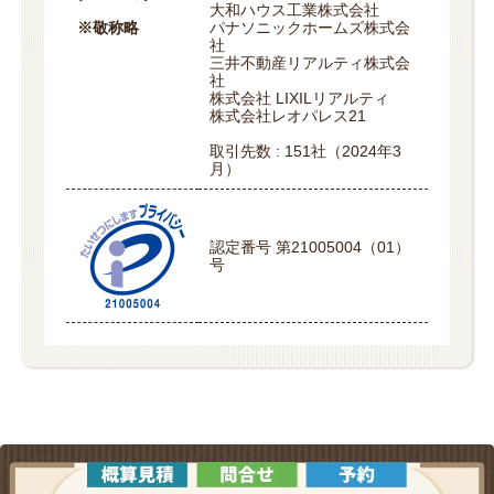
大和ハウス工業株式会社
※敬称略
パナソニックホームズ株式会
社
三井不動産リアルティ株式会
社
株式会社 LIXILリアルティ
株式会社レオパレス21
取引先数 : 151社（2024年3
月）
認定番号 第21005004（01）
号