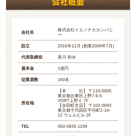
株式会社イエノナカカンパニ
会社名
ー
設立
2016年12月 (創業2009年7月)
代表取締役
香川 和永
資本金
1億円
従業員数
160名
【本 社】 〒110-0005
東京都台東区上野7-6-5
VORT上野Ⅱ 7F
所在地
【永田町支店】 〒102-0093
東京都千代田区平河町2-14-
12 ウェルビル 2F
TEL
050-5835-1199