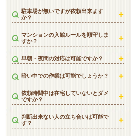
駐車場が無いですが依頼出来ます
か？
マンションの入館ルールを順守しま
すか？
早朝・夜間の対応は可能ですか？
暗い中での作業は可能でしょうか？
依頼時間中は在宅していないとダメ
ですか？
判断出来ない人の立ち合いは可能で
す？