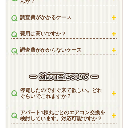
んか？
調査費がかかるケース
費用は高いですか？
調査費がかからないケース
停電したのですぐ来て欲しい。どれ
ぐらいでこれますか？
アパート1棟丸ごとのエアコン交換を
検討しています。対応可能ですか？