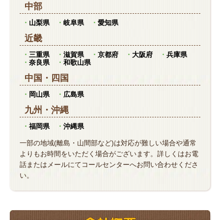
中部
山梨県
岐阜県
愛知県
近畿
三重県
滋賀県
京都府
大阪府
兵庫県
奈良県
和歌山県
中国
・
四国
岡山県
広島県
九州
・
沖縄
福岡県
沖縄県
一部の地域(離島・山間部など)は対応が難しい場合や通常
よりもお時間をいただく場合がございます。詳しくはお電
話またはメールにてコールセンターへお問い合わせくださ
い。