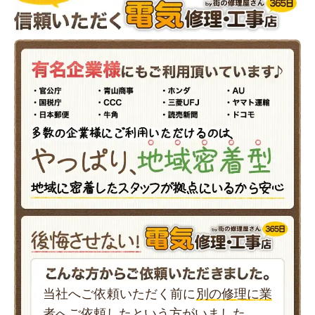
当社へご依頼いただく前に
別の修理に業
者へご依頼した
という方がいました。