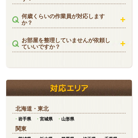
何歳くらいの作業員が対応します
か？
お部屋を整理していませんが依頼し
ていいですか？
北海道
・
東北
岩手県
宮城県
山形県
関東