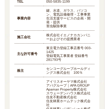
TEL
050-5835-1199
鍵、水道、ガラス、パソコ
ン、電気設備修理・工事事業
事業内容
生活支援サービスの企画・開
発・提供
害虫駆除事業
株式会社イエノナカカンパニ
施工会社
ーおよびその提携業者
東京電力登録工事店番号 003-
1425
主な許可番号
登録電気工事業者 登録番号
281793号
センコーグループホールディ
株主
ングス株式会社 100％
アイリスオーヤマ株式会社
アパグループ｜APA GROUP
Apaman Property株式会社
スウェーデンハウス株式会社
住友不動産株式会社
住友林業ホームテック株式会
社
住友林業レジデンシャル株式