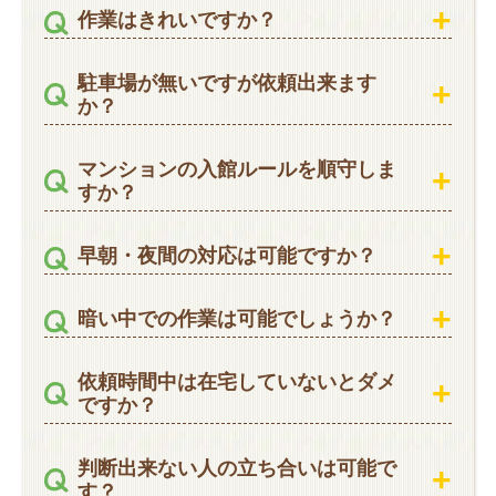
作業はきれいですか？
駐車場が無いですが依頼出来ます
か？
マンションの入館ルールを順守しま
すか？
早朝・夜間の対応は可能ですか？
暗い中での作業は可能でしょうか？
依頼時間中は在宅していないとダメ
ですか？
判断出来ない人の立ち合いは可能で
す？