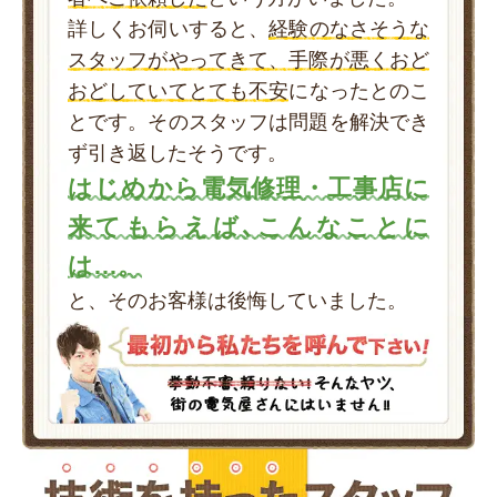
詳しくお伺いすると、
経験のなさそうな
スタッフがやってきて、手際が悪くおど
おどしていてとても不安
になったとのこ
とです。そのスタッフは問題を解決でき
ず引き返したそうです。
はじめから電気修理・工事店に
来てもらえば､こんなことに
は…。
と、そのお客様は後悔していました。