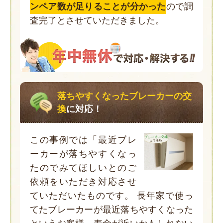
ンペア数が足りることが分かった
ので調
査完了とさせていただきました。
落ちやすくなったブレーカーの交
換
に対応！
この事例では「最近ブレ
ーカーが落ちやすくなっ
たのでみてほしいとのご
依頼をいただき対応させ
ていただいたものです。 長年家で使っ
てたブレーカーが最近落ちやすくなった