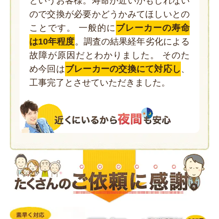
というお客様。寿命が近いかもしれない
ので交換が必要かどうかみてほしいとの
ことです。 一般的に
ブレーカーの寿命
は10年程度
。調査の結果経年劣化による
故障が原因だとわかりました。 そのた
め今回は
ブレーカーの交換にて対応し
、
工事完了とさせていただきました。