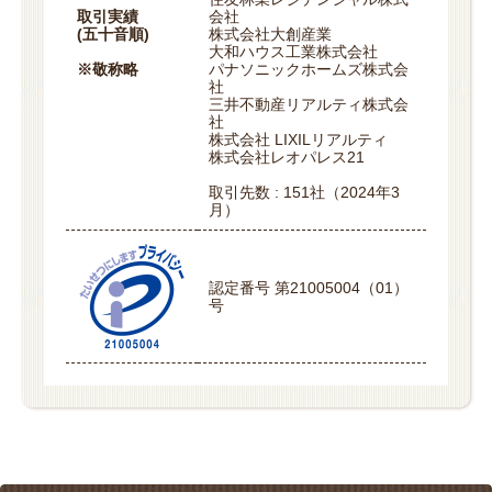
取引実績
会社
(五十音順)
株式会社大創産業
大和ハウス工業株式会社
※敬称略
パナソニックホームズ株式会
社
三井不動産リアルティ株式会
社
株式会社 LIXILリアルティ
株式会社レオパレス21
取引先数 : 151社（2024年3
月）
認定番号 第21005004（01）
号