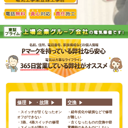
修理
・
故障
交換
・スイッチが甘くなったオン
・経年劣化や破損などで修理
オフができない
が難しい
・3路、4路スイッチの修理
・古くなったものの交換や節
・スイッチが壊れた
電機能のあるものにしたい