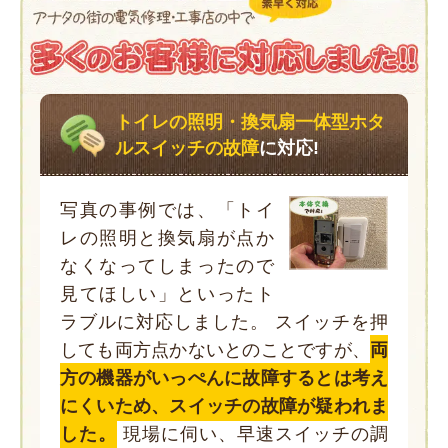
トイレの照明・換気扇一体型ホタ
ルスイッチの故障
に対応!
写真の事例では、「トイ
レの照明と換気扇が点か
なくなってしまったので
見てほしい」といったト
ラブルに対応しました。 スイッチを押
しても両方点かないとのことですが、
両
方の機器がいっぺんに故障するとは考え
にくいため、スイッチの故障が疑われま
した。
現場に伺い、早速スイッチの調