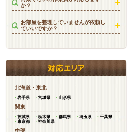
か？
お部屋を整理していませんが依頼し
ていいですか？
北海道
・
東北
岩手県
宮城県
山形県
関東
茨城県
栃木県
群馬県
埼玉県
千葉県
東京都
神奈川県
中部