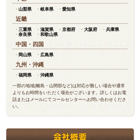
山梨県
岐阜県
愛知県
近畿
三重県
滋賀県
京都府
大阪府
兵庫県
奈良県
和歌山県
中国
・
四国
岡山県
広島県
九州
・
沖縄
福岡県
沖縄県
一部の地域(離島・山間部など)は対応が難しい場合や通常
よりもお時間をいただく場合がございます。詳しくはお電
話またはメールにてコールセンターへお問い合わせくださ
い。