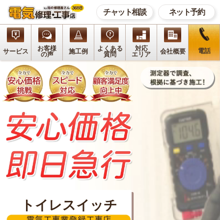
チャット相談
ネット予約
お客様
よくある
対応
電話
サービス
施工例
会社概要
の声
質問
エリア
トイレスイッチ