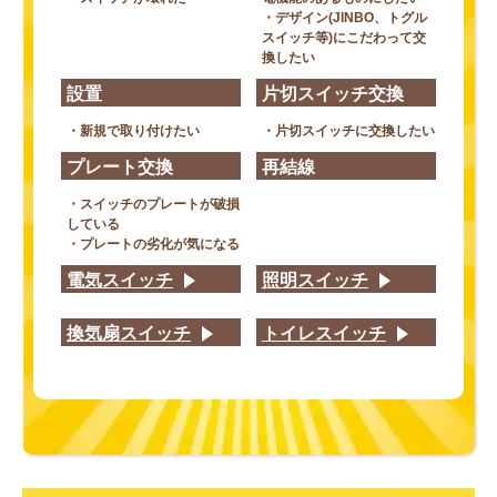
・デザイン(JINBO、トグル
スイッチ等)にこだわって交
換したい
設置
片切スイッチ交換
・新規で取り付けたい
・片切スイッチに交換したい
プレート交換
再結線
・スイッチのプレートが破損
している
・プレートの劣化が気になる
電気スイッチ
照明スイッチ
換気扇スイッチ
トイレスイッチ