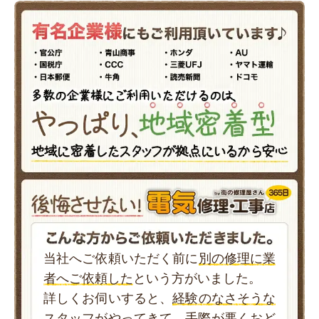
当社へご依頼いただく前に
別の修理に業
者へご依頼した
という方がいました。
詳しくお伺いすると、
経験のなさそうな
スタッフがやってきて、手際が悪くおど