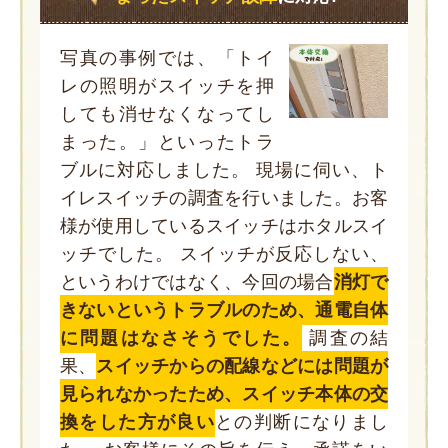
写真の事例では、「トイ
レの照明がスイッチを押
しても消せなくなってし
まった。」といったトラ
ブルに対応しました。 現場に伺い、ト
イレスイッチの調査を行いました。お客
様が使用しているスイッチはホタルスイ
ッチでした。 スイッチが反応しない、
というわけではなく、今回の場合
消灯で
きないというトラブルのため、通電自体
に問題はなさそうでした。
調査の結
果、
スイッチからの配線などには問題が
見られなかったため、スイッチ本体の交
換をした方が良い
との判断になりまし