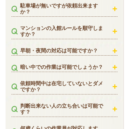
駐車場が無いですが依頼出来ます
か？
マンションの入館ルールを順守しま
すか？
早朝・夜間の対応は可能ですか？
暗い中での作業は可能でしょうか？
依頼時間中は在宅していないとダメ
ですか？
判断出来ない人の立ち合いは可能で
す？
何歳くらいの作業員が対応します