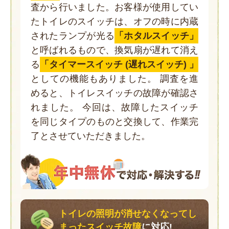
査から行いました。お客様が使用してい
たトイレのスイッチは、オフの時に内蔵
されたランプが光る
「ホタルスイッチ」
と呼ばれるもので、換気扇が遅れて消え
る
「タイマースイッチ (遅れスイッチ) 」
としての機能もありました。 調査を進
めると、トイレスイッチの故障が確認さ
れました。 今回は、故障したスイッチ
を同じタイプのものと交換して、作業完
了とさせていただきました。
トイレの照明が消せなくなってし
まったスイッチ故障
に対応!