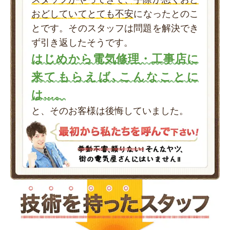
おどしていてとても不安
になったとのこ
とです。そのスタッフは問題を解決でき
ず引き返したそうです。
はじめから電気修理・工事店に
来てもらえば､こんなことに
は…。
と、そのお客様は後悔していました。