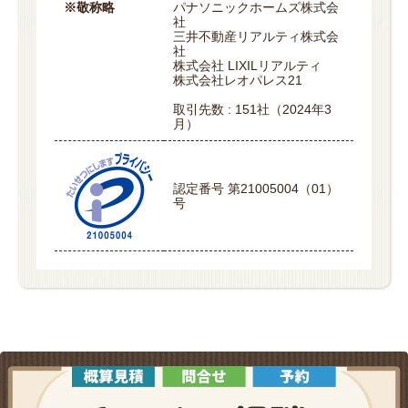
※敬称略
パナソニックホームズ株式会
社
三井不動産リアルティ株式会
社
株式会社 LIXILリアルティ
株式会社レオパレス21
取引先数 : 151社（2024年3
月）
認定番号 第21005004（01）
号