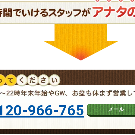
120-966-765
メール