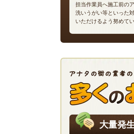
担当作業員へ施工前の
洗いうがい等といった
いただけるよう努めて
大量発