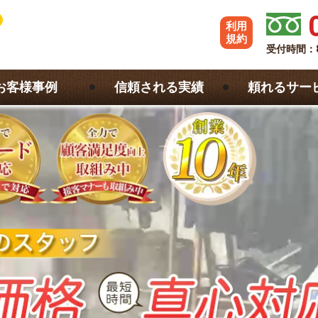
利用
規約
受付時間：
お客様事例
信頼される実績
頼れるサー