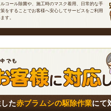
アルコール除菌や、施工時のマスク着用、日常的な手
対策をすることでお客様へ安心してサービスをご利用
います。
生した
赤ブラムシの駆除作業
にて