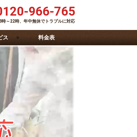
0120-966-765
8時～22時、年中無休でトラブルに対応
ビス
料金表