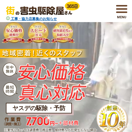
MENU
工事・協力店募集のお知らせ
ヤスデの駆除・予防