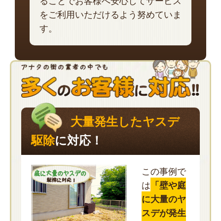
ることでお客様へ安心してサービス
をご利用いただけるよう努めていま
す。
大量発生したヤスデ
駆除
に対応！
この事例で
は
「壁や庭
に大量のヤ
スデが発生