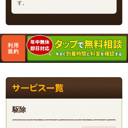
す。
利用
規約
駆除