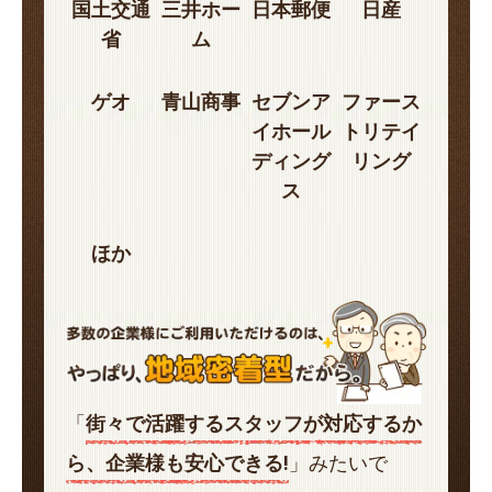
国土交通
三井ホー
日本郵便
日産
省
ム
ゲオ
青山商事
セブンア
ファース
イホール
トリテイ
ディング
リング
ス
ほか
「
街々で活躍するスタッフが対応するか
ら、企業様も安心できる!
」みたいで