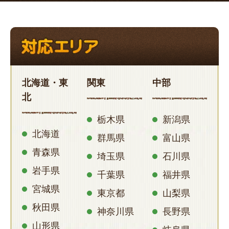
北海道・東
関東
中部
北
栃木県
新潟県
北海道
群馬県
富山県
青森県
埼玉県
石川県
岩手県
千葉県
福井県
宮城県
東京都
山梨県
秋田県
神奈川県
長野県
山形県