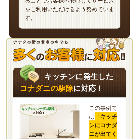
ることでお客様へ安心してサービス
をご利用いただけるよう努めていま
す。
キッチンに発生した
コナダニの駆除
に対応！
この事例で
は
「キッチ
ンにコナダ
ニが出てく