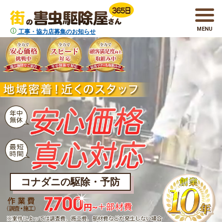
MENU
工事・協力店募集のお知らせ
コナダニの駆除・予防