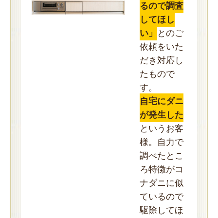
るので調査
してほし
い」
とのご
依頼をいた
だき対応し
たもので
す。
自宅にダニ
が発生した
というお客
様。自力で
調べたとこ
ろ特徴がコ
ナダニに似
ているので
駆除してほ