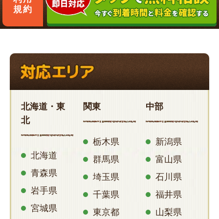
規約
北海道・東
関東
中部
北
栃木県
新潟県
北海道
群馬県
富山県
青森県
埼玉県
石川県
岩手県
千葉県
福井県
宮城県
東京都
山梨県