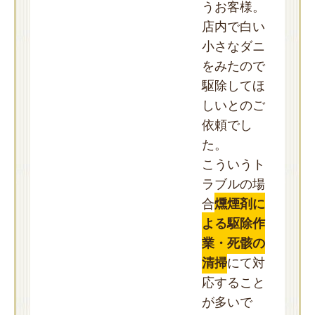
うお客様。
店内で白い
小さなダニ
をみたので
駆除してほ
しいとのご
依頼でし
た。
こういうト
ラブルの場
合
燻煙剤に
よる駆除作
業・死骸の
清掃
にて対
応すること
が多いで