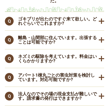
た。
ゴキブリが出たのですぐ来て欲しい。ど
れぐらいでこれますか?
離島・山間部に住んでいます。出張する
ことは可能ですか?
ネズミの駆除を考えています。料金はい
くらかかりますか?
アパート1棟丸ごとの害虫対策を検討し
ています。対応可能ですか?
法人なのでその場の現金支払が難しいで
す。請求書の発行はできますか?