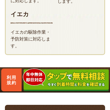
に対応します。
します。
イエカ
イエカの駆除作業・
予防対策に対応しま
す。
利用
規約