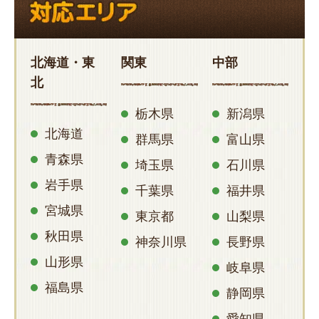
北海道・東
関東
中部
北
栃木県
新潟県
北海道
群馬県
富山県
青森県
埼玉県
石川県
岩手県
千葉県
福井県
宮城県
東京都
山梨県
秋田県
神奈川県
長野県
山形県
岐阜県
福島県
静岡県
愛知県