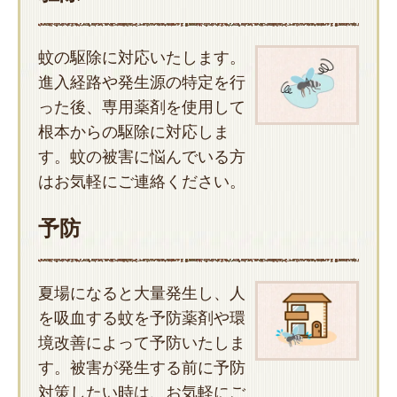
蚊の駆除に対応いたします。
進入経路や発生源の特定を行
った後、専用薬剤を使用して
根本からの駆除に対応しま
す。蚊の被害に悩んでいる方
はお気軽にご連絡ください。
予防
夏場になると大量発生し、人
を吸血する蚊を予防薬剤や環
境改善によって予防いたしま
す。被害が発生する前に予防
対策したい時は、お気軽にご