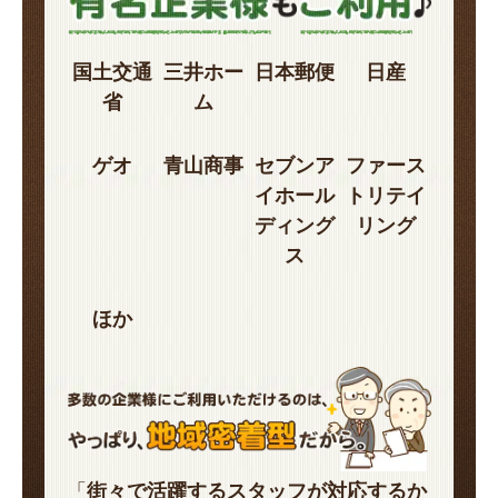
国土交通
三井ホー
日本郵便
日産
省
ム
ゲオ
青山商事
セブンア
ファース
イホール
トリテイ
ディング
リング
ス
ほか
「
街々で活躍するスタッフが対応するか