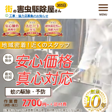
MENU
工事・協力店募集のお知らせ
蚊の駆除・予防