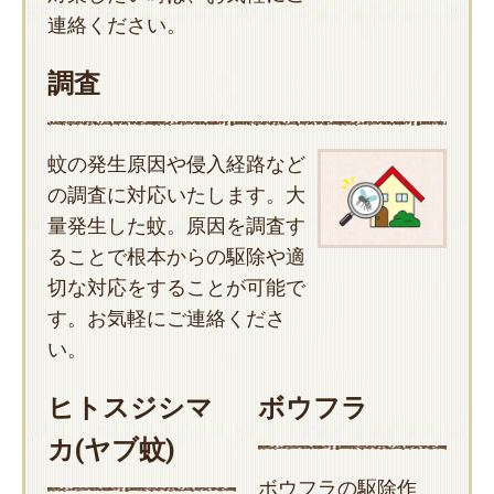
連絡ください。
調査
蚊の発生原因や侵入経路など
の調査に対応いたします。大
量発生した蚊。原因を調査す
ることで根本からの駆除や適
切な対応をすることが可能で
す。お気軽にご連絡くださ
い。
ヒトスジシマ
ボウフラ
カ(ヤブ蚊)
ボウフラの駆除作