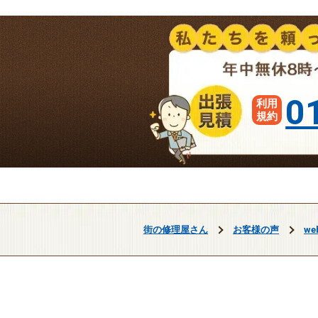
0
利用
規約
街の修理屋さん
お客様の声
w