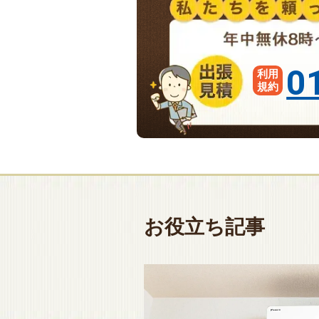
0
利用
規約
お役立ち記事