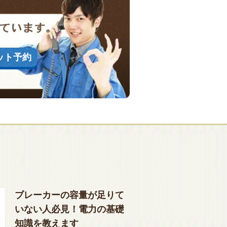
ット予約
ブレーカーの容量が足りて
いない人必見！電力の基礎
知識を教えます