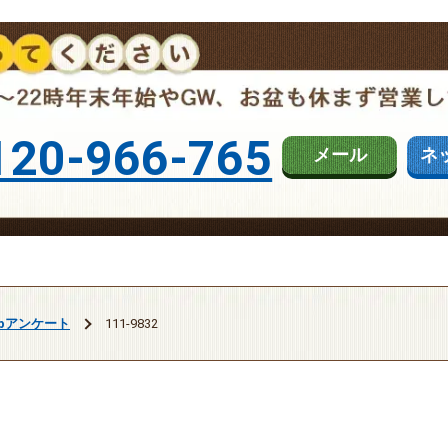
120-966-765
メール
ネ
ebアンケート
111-9832