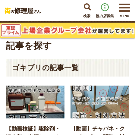
検索
協力店募集
MENU
記事を探す
ゴキブリの記事一覧
【動画検証】駆除剤・
【動画】チャバネ・ク