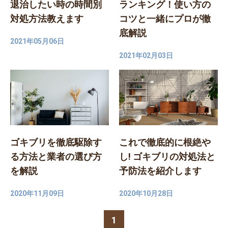
退治したい時の時間別
ランキング！使い方の
対処方法教えます
コツと一緒にプロが徹
底解説
2021年05月06日
2021年02月03日
ゴキブリを徹底駆除す
これで徹底的に根絶や
る方法と業者の選び方
し! ゴキブリの対処法と
を解説
予防法を紹介します
2020年11月09日
2020年10月28日
1