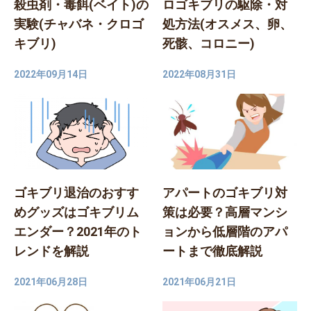
殺虫剤・毒餌(ベイト)の
ロゴキブリの駆除・対
実験(チャバネ・クロゴ
処方法(オスメス、卵、
キブリ)
死骸、コロニー)
2022年09月14日
2022年08月31日
ゴキブリ退治のおすす
アパートのゴキブリ対
めグッズはゴキブリム
策は必要？高層マンシ
エンダー？2021年のト
ョンから低層階のアパ
レンドを解説
ートまで徹底解説
2021年06月28日
2021年06月21日