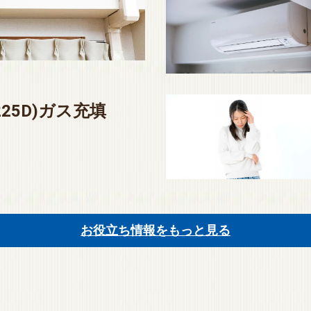
225D)ガス充填
お役立ち情報をもっと見る