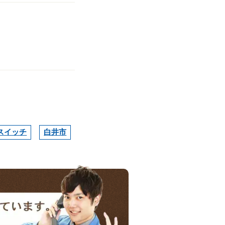
スイッチ
白井市