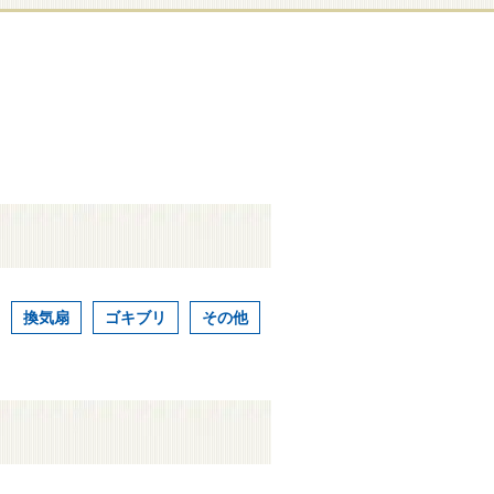
換気扇
ゴキブリ
その他