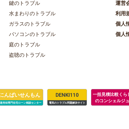
鍵のトラブル
運営
水まわりのトラブル
利用
ガラスのトラブル
個人
パソコンのトラブル
個人
庭のトラブル
盗聴のトラブル
にんばいせんもん
DENKI110
一括見積比較くら
のコンシェルジ
意売却専門住宅ローン相談センター
電気のトラブル問題解決サイト