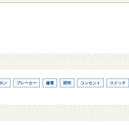
ホン
ブレーカー
漏電
照明
コンセント
スイッチ