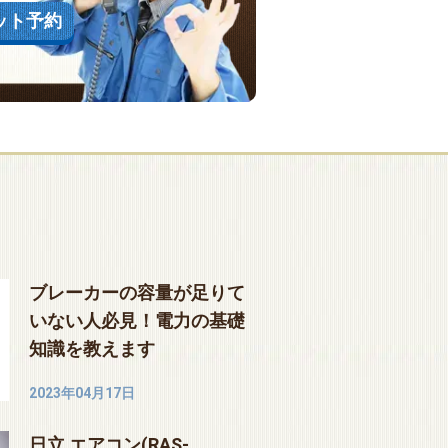
ット予約
ブレーカーの容量が足りて
いない人必見！電力の基礎
知識を教えます
2023年04月17日
日立 エアコン(RAS-