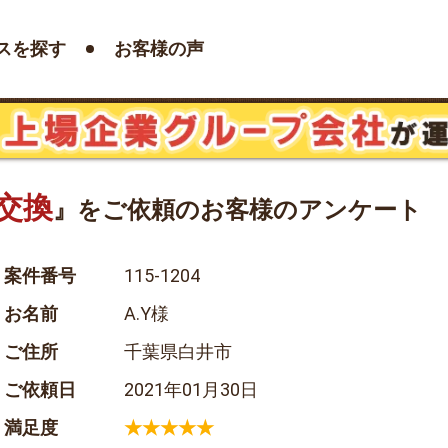
スを探す
お客様の声
交換
』をご依頼のお客様のアンケート
案件番号
115-1204
お名前
A.Y様
ご住所
千葉県白井市
ご依頼日
2021年01月30日
満足度
★★★★★