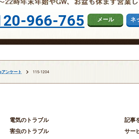
120-966-765
メール
ネ
ebアンケート
115-1204
電気のトラブル
記事
害虫のトラブル
サー