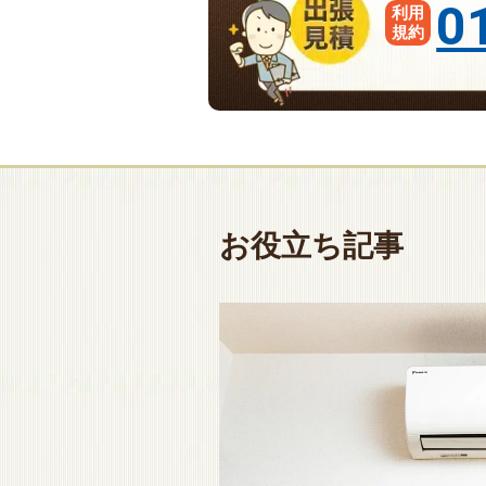
0
利用
規約
お役立ち記事