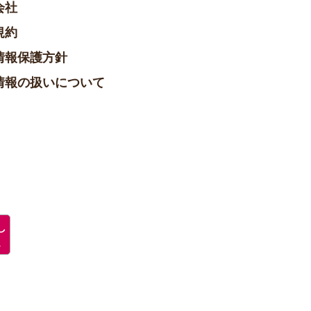
会社
規約
情報保護方針
情報の扱いについて
し
ュ