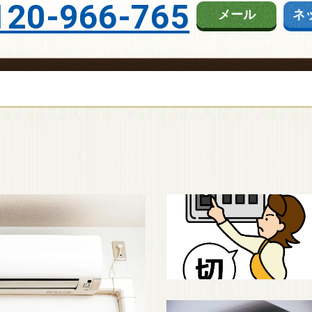
120-966-765
メール
ネ