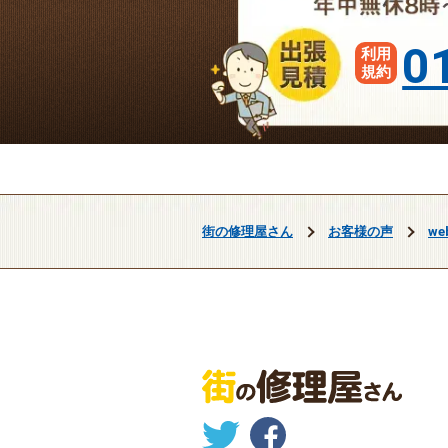
0
利用
規約
街の修理屋さん
お客様の声
w