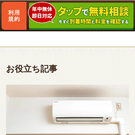
利用
規約
お役立ち記事