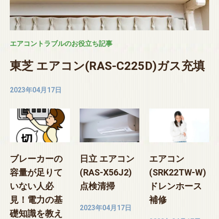
エアコントラブルのお役立ち記事
東芝 エアコン(RAS-C225D)ガス充填
2023年04月17日
ブレーカーの
日立 エアコン
エアコン
容量が足りて
(RAS-X56J2)
(SRK22TW-W)
いない人必
点検清掃
ドレンホース
見！電力の基
補修
2023年04月17日
礎知識を教え