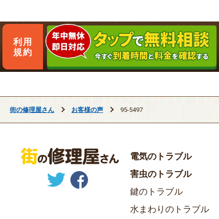
利用
規約
街の修理屋さん
お客様の声
95-5497
電気のトラブル
害虫のトラブル
鍵のトラブル
水まわりのトラブル