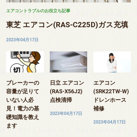
エアコントラブルのお役立ち記事
東芝 エアコン(RAS-C225D)ガス充填
2023年04月17日
ブレーカーの
日立 エアコン
エアコン
容量が足りて
(RAS-X56J2)
(SRK22TW-W)
いない人必
点検清掃
ドレンホース
見！電力の基
補修
2023年04月17日
礎知識を教え
2023年04月17日
ます