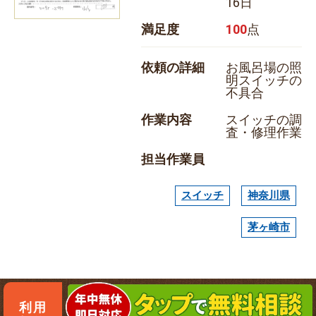
16日
満足度
100
点
依頼の詳細
お風呂場の照
明スイッチの
不具合
作業内容
スイッチの調
査・修理作業
担当作業員
スイッチ
神奈川県
茅ヶ崎市
利用