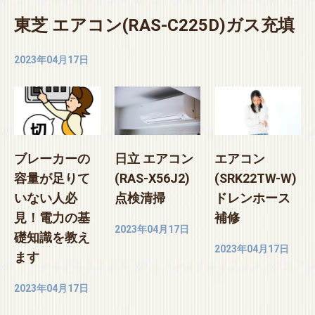
東芝 エアコン(RAS-C225D)ガス充填
2023年04月17日
ブレーカーの
日立 エアコン
エアコン
容量が足りて
(RAS-X56J2)
(SRK22TW-W)
いない人必
点検清掃
ドレンホース
見！電力の基
補修
2023年04月17日
礎知識を教え
2023年04月17日
ます
2023年04月17日