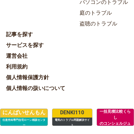
パソコンのトラブル
庭のトラブル
盗聴のトラブル
記事を探す
サービスを探す
運営会社
利用規約
個人情報保護方針
個人情報の扱いについて
一括見積比較くら
にんばいせんもん
DENKI110
し
任意売却専門住宅ローン相談センタ
電気のトラブル問題解決サイ
のコンシェルジュ
ー
ト