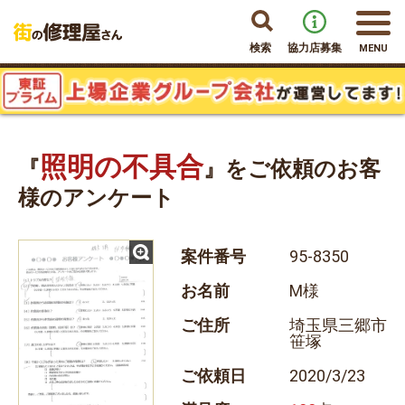
検索
協力店募集
MENU
照明の不具合
『
』をご依頼のお客
様のアンケート
案件番号
95-8350
お名前
M様
ご住所
埼玉県三郷市
笹塚
ご依頼日
2020/3/23