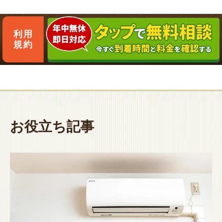
利用
規約
お役立ち記事