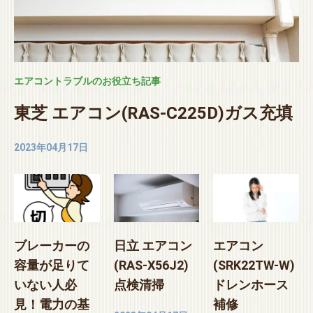
エアコントラブルのお役立ち記事
東芝 エアコン(RAS-C225D)ガス充填
2023年04月17日
ブレーカーの
日立 エアコン
エアコン
容量が足りて
(RAS-X56J2)
(SRK22TW-W)
いない人必
点検清掃
ドレンホース
見！電力の基
補修