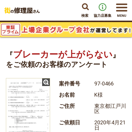
検索
協力店募集
MENU
ブレーカーが上がらない
『
』
をご依頼のお客様のアンケート
案件番号
97-0466
お名前
K様
ご住所
東京都江戸川
区
ご依頼日
2020年4月21
日