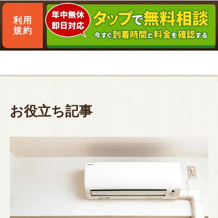
利用
規約
お役立ち記事