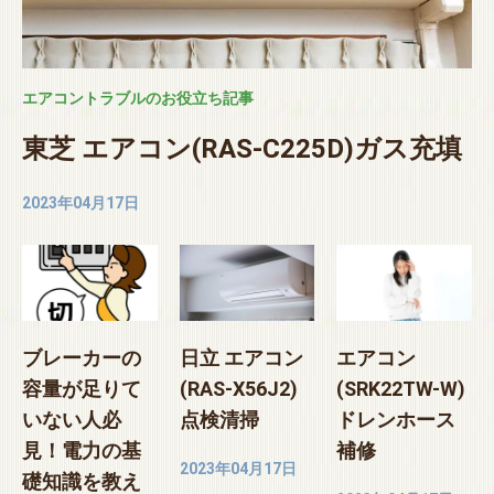
エアコントラブルのお役立ち記事
東芝 エアコン(RAS-C225D)ガス充填
2023年04月17日
ブレーカーの
日立 エアコン
エアコン
容量が足りて
(RAS-X56J2)
(SRK22TW-W)
いない人必
点検清掃
ドレンホース
見！電力の基
補修
2023年04月17日
礎知識を教え