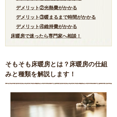
デメリット②光熱費がかかる
デメリット③暖まるまで時間がかかる
デメリット④維持費がかかる
床暖房で迷ったら専門家へ相談！
そもそも床暖房とは？床暖房の仕組
みと種類を解説します！