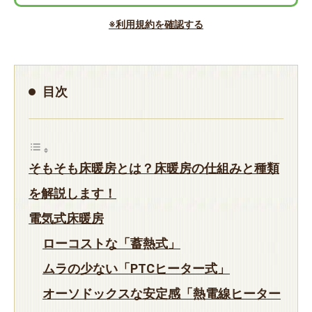
※利用規約を確認する
目次
そもそも床暖房とは？床暖房の仕組みと種類
を解説します！
電気式床暖房
ローコストな「蓄熱式」
ムラの少ない「PTCヒーター式」
オーソドックスな安定感「熱電線ヒーター