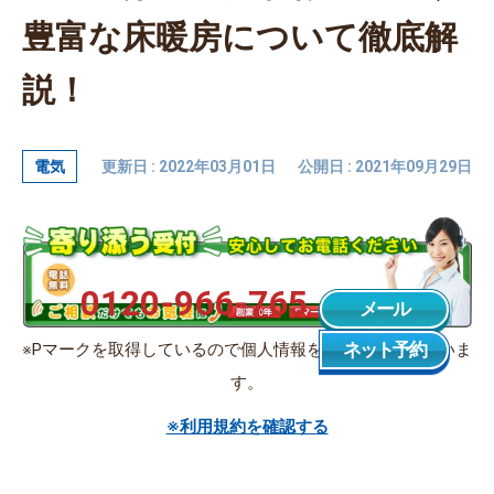
豊富な床暖房について徹底解
説！
電気
更新日 : 2022年03月01日
公開日 : 2021年09月29日
0120-966-765
メール
ネット予約
※Pマークを取得しているので個人情報を適切に管理していま
す。
※利用規約を確認する