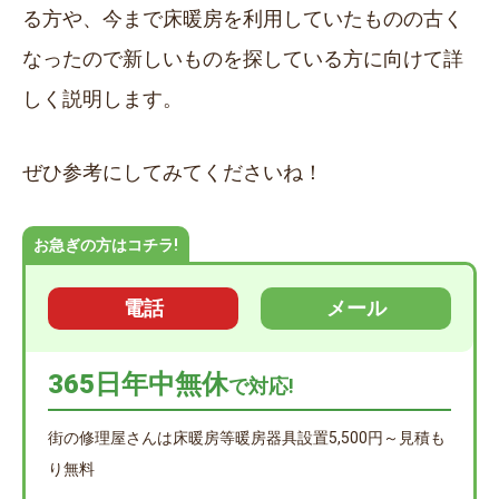
る方や、今まで床暖房を利用していたものの古く
なったので新しいものを探している方に向けて詳
しく説明します。
ぜひ参考にしてみてくださいね！
お急ぎの方はコチラ!
電話
メール
365日年中無休
で対応!
街の修理屋さんは床暖房等暖房器具設置5,500円～見積も
り無料