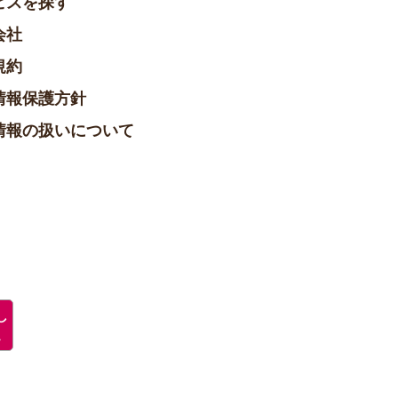
ビスを探す
会社
規約
情報保護方針
情報の扱いについて
し
ュ