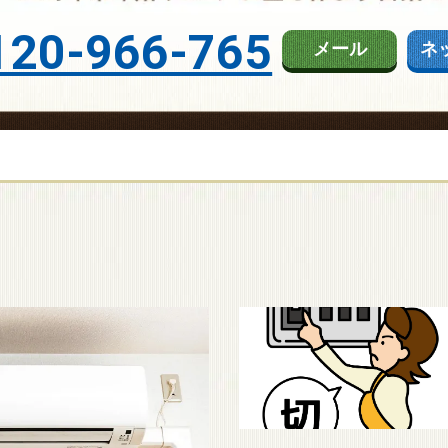
120-966-765
メール
ネ