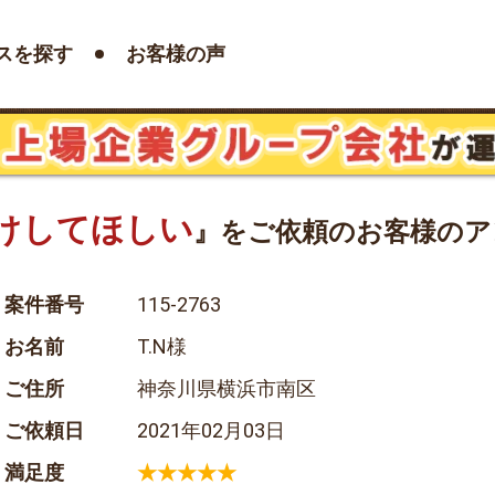
スを探す
お客様の声
けしてほしい
』をご依頼のお客様のア
案件番号
115-2763
お名前
T.N様
ご住所
神奈川県横浜市南区
ご依頼日
2021年02月03日
満足度
★★★★★