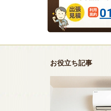
0
利用
規約
お役立ち記事