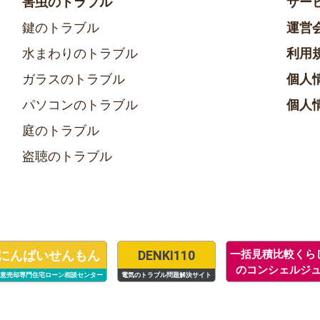
害虫のトラブル
サー
鍵のトラブル
運営
水まわりのトラブル
利用
ガラスのトラブル
個人
パソコンのトラブル
個人
庭のトラブル
盗聴のトラブル
にんばいせんもん
DENKI110
一括見積比較くら
のコンシェルジ
意売却専門住宅ローン相談センター
電気のトラブル問題解決サイト