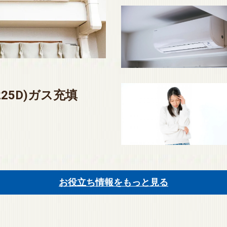
225D)ガス充填
お役立ち情報をもっと見る