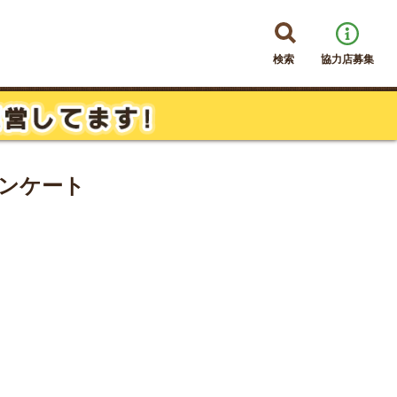
検索
協力店募集
ンケート