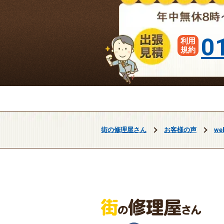
0
利用
規約
街の修理屋さん
お客様の声
w