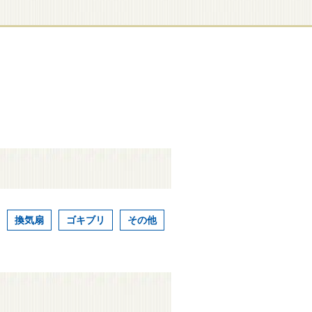
換気扇
ゴキブリ
その他