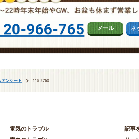
120-966-765
メール
ネ
ebアンケート
115-2763
電気のトラブル
記事