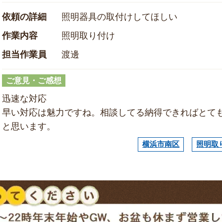
依頼の詳細
照明器具の取付けしてほしい
作業内容
照明取り付け
担当作業員
渡邊
ご意見・ご感想
迅速な対応
早い対応は魅力ですね。相談してる納得できればとて
と思います。
横浜市南区
照明取