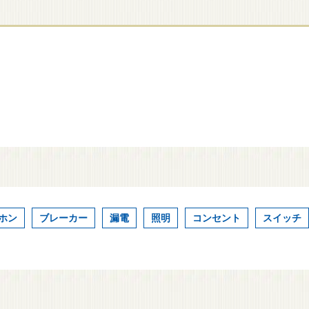
ホン
ブレーカー
漏電
照明
コンセント
スイッチ