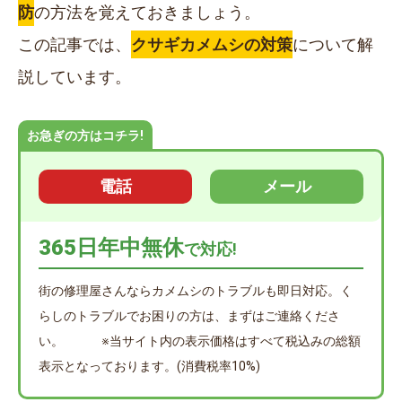
防
の方法を覚えておきましょう。
この記事では、
クサギカメムシの対策
について解
説しています。
お急ぎの方はコチラ!
電話
メール
365日年中無休
で対応!
街の修理屋さんならカメムシのトラブルも即日対応。く
らしのトラブルでお困りの方は、まずはご連絡くださ
い。 ※当サイト内の表示価格はすべて税込みの総額
表示となっております。(消費税率10%)