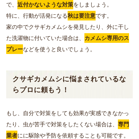
で、
近付かないような対策
をしましょう。
特に、行動が活発になる
秋は要注意
です。
家の中でクサギカメムシを発見したり、外に干し
た洗濯物に付いていた場合は、
カメムシ専用のス
プレー
などを使うと良いでしょう。
クサギカメムシに悩まされているな
らプロに頼もう！
もし、自分で対策をしても効果が実感できなかっ
たり、虫が苦手で対策をしたくない場合は、
専門
業者
にに駆除や予防を依頼することも可能です。