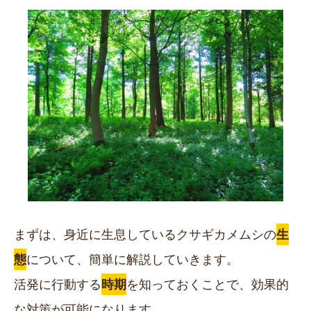
まずは、身近に生息しているクサギカメムシの
生
態
について、簡単に解説していきます。
活発に行動する
時期
を知っておくことで、効果的
な対策が可能になります。