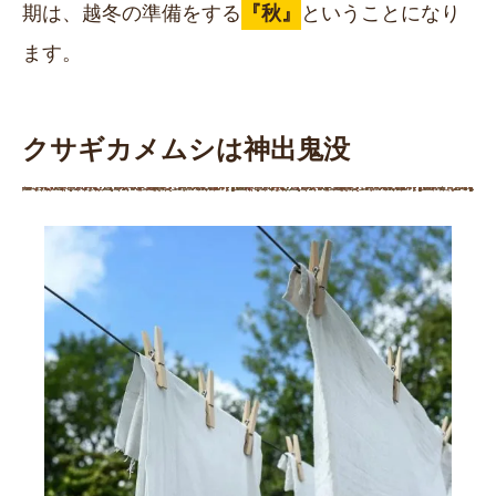
期は、越冬の準備をする
『秋』
ということになり
ます。
クサギカメムシは神出鬼没