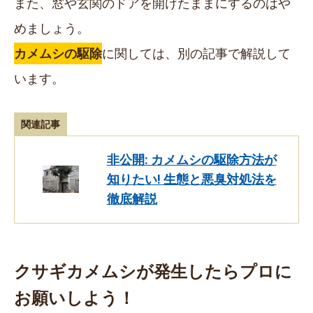
また、窓や玄関のドアを開けたままにするのはや
めましょう。
カメムシの駆除
に関しては、別の記事で解説して
います。
関連記事
非公開: カメムシの駆除方法が
知りたい! 生態と悪臭対処法を
徹底解説
クサギカメムシが発生したらプロに
お願いしよう！