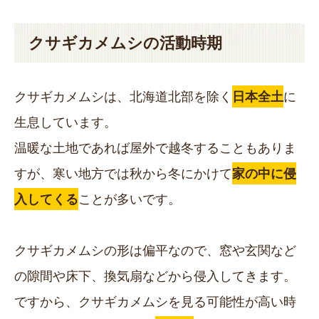
クサギカメムシの活動時期
クサギカメムシは、北海道北部を除く
日本全土
に
生息しています。
温暖な土地であれば屋外で越冬することもありま
すが、寒い地方では秋から冬にかけて
家の中に侵
入してくる
ことが多いです。
クサギカメムシの形は偏平なので、窓や玄関など
の隙間や床下、換気扇などから侵入してきます。
ですから、クサギカメムシを見る可能性が高い時