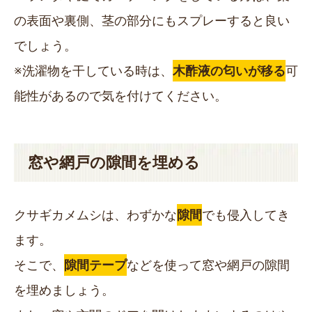
の表面や裏側、茎の部分にもスプレーすると良い
でしょう。
※洗濯物を干している時は、
木酢液の匂いが移る
可
能性があるので気を付けてください。
窓や網戸の隙間を埋める
クサギカメムシは、わずかな
隙間
でも侵入してき
ます。
そこで、
隙間テープ
などを使って窓や網戸の隙間
を埋めましょう。