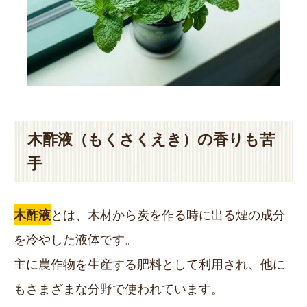
木酢液（もくさくえき）の香りも苦
手
木酢液
とは、木材から炭を作る時に出る煙の成分
を冷やした液体です。
主に農作物を生産する肥料として利用され、他に
もさまざまな分野で使われています。