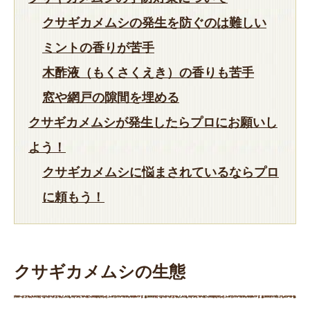
クサギカメムシの発生を防ぐのは難しい
ミントの香りが苦手
木酢液（もくさくえき）の香りも苦手
窓や網戸の隙間を埋める
クサギカメムシが発生したらプロにお願いし
よう！
クサギカメムシに悩まされているならプロ
に頼もう！
クサギカメムシの生態