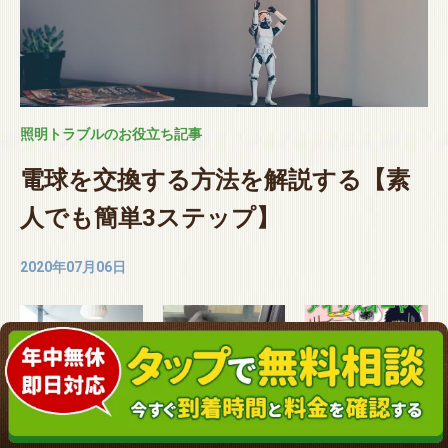
照明トラブルのお役立ち記事
電球を交換する方法を解説する【素
人でも簡単3ステップ】
2020年07月06日
蛍光灯のソケ
カエルって駆
アイリスオー
ット交換をし
除できるの？
ヤマのエアコ