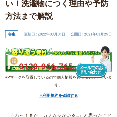
い！洗濯物につく理由や予防
方法まで解説
害虫
更新日 : 2022年03月01日
公開日 : 2021年03月29日
0120-966-765
メールでのお
問い合わせ
※Pマークを取得しているので個人情報を適切に管理していま
す。
※利用規約を確認する
「うわっ！また、カメムシがいる…」と思ったこと