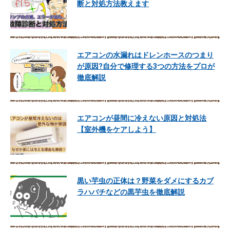
断と対処方法教えます
エアコンの水漏れはドレンホースのつまり
が原因?自分で修理する3つの方法をプロが
徹底解説
エアコンが昼間に冷えない原因と対処法
【室外機をケアしよう】
黒い芋虫の正体は？野菜をダメにするカブ
ラハバチなどの黒芋虫を徹底解説