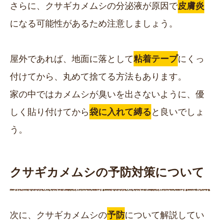
さらに、クサギカメムシの分泌液が原因で
皮膚炎
になる可能性があるため注意しましょう。
屋外であれば、地面に落として
粘着テープ
にくっ
付けてから、丸めて捨てる方法もあります。
家の中ではカメムシが臭いを出さないように、優
しく貼り付けてから
袋に入れて縛る
と良いでしょ
う。
クサギカメムシの予防対策について
次に、クサギカメムシの
予防
について解説してい