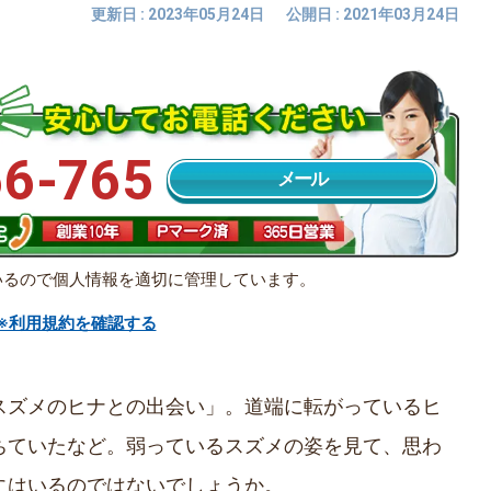
更新日 : 2023年05月24日
公開日 : 2021年03月24日
66-765
メール
いるので個人情報を適切に管理しています。
※利用規約を確認する
スズメのヒナとの出会い」。道端に転がっているヒ
ちていたなど。弱っているスズメの姿を見て、思わ
にはいるのではないでしょうか。