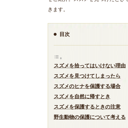
きます。
目次
スズメを拾ってはいけない理由
スズメを見つけてしまったら
スズメのヒナを保護する場合
スズメを自然に帰すとき
スズメを保護するときの注意
野生動物の保護について考える