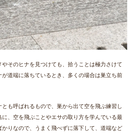
メやそのヒナを見つけても、拾うことは極力さけて
ナが道端に落ちているとき、多くの場合は巣立ち前
ナとも呼ばれるもので、巣から出て空を飛ぶ練習し
鳥に、空を飛ぶことやエサの取り方を学んでいる最
ばかりなので、うまく飛べずに落下して、道端など