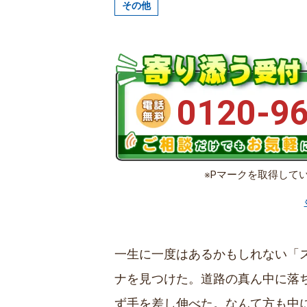
その他
0120-9
※Pマークを取得して
一生に一度はあるかもしれない「
ナを見つけた。道路の真ん中に落
ず手を差し伸べた。なんて方も中