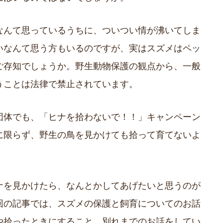
なんて思っているうちに、ついつい情が沸いてしま
いなんて思う方もいるのですが、実はスズメはペッ
ご存知でしょうか。野生動物保護の観点から、一般
うことは法律で禁止されています。
団体でも、「ヒナを拾わないで！！」キャンペーン
に限らず、野生の鳥を見かけても拾って育てないよ
。
ナを見かけたら、なんとかしてあげたいと思うのが
回の記事では、スズメの保護と飼育についてのお話
や拾ったときにすること、別れまでのお話をしてい