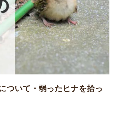
について・弱ったヒナを拾っ