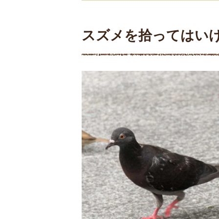
スズメを拾ってはい