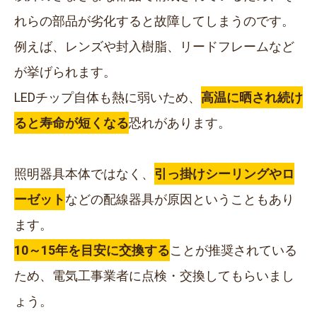
れらの部品が劣化すると故障してしまうのです。
例えば、レンズや封入樹脂、リードフレームなど
が挙げられます。
LEDチップ自体も熱に弱いため、
高温に晒され続け
ると寿命が短くなる
恐れがあります。
照明器具本体ではなく、
引っ掛けシーリングやロ
ーゼット
などの配線器具が原因ということもあり
ます。
10～15年を目安に交換する
ことが推奨されている
ため、電気工事業者に点検・交換してもらいまし
ょう。