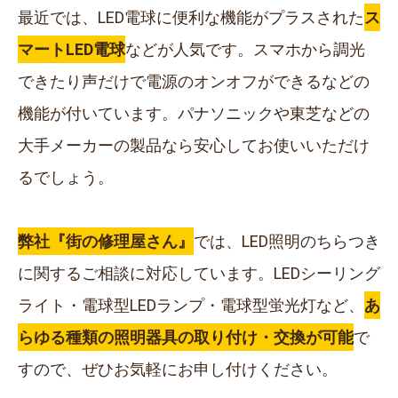
最近では、LED電球に便利な機能がプラスされた
ス
マートLED電球
などが人気です。スマホから調光
できたり声だけで電源のオンオフができるなどの
機能が付いています。パナソニックや東芝などの
大手メーカーの製品なら安心してお使いいただけ
るでしょう。
弊社『街の修理屋さん』
では、LED照明のちらつき
に関するご相談に対応しています。LEDシーリング
ライト・電球型LEDランプ・電球型蛍光灯など、
あ
らゆる種類の照明器具の取り付け・交換が可能
で
すので、ぜひお気軽にお申し付けください。