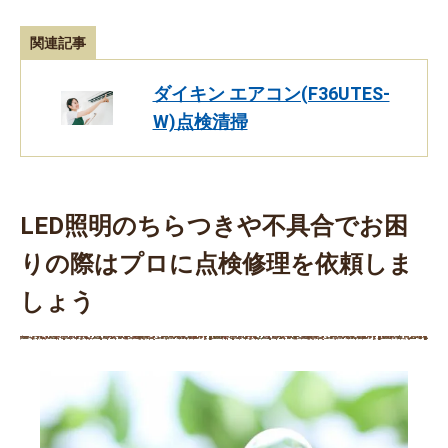
関連記事
ダイキン エアコン(F36UTES-
W)点検清掃
LED照明のちらつきや不具合でお困
りの際はプロに点検修理を依頼しま
しょう