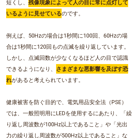
短くし、
残像現象によって人の目に常に点灯して
いるように見せている
のです。
例えば、50Hzの場合は1秒間に100回、60Hzの場
合は1秒間に120回もの点滅を繰り返しています。
しかし、点滅回数が少なくなるほど人の目で認識
できるようになり、
さまざまな悪影響を及ぼす恐
れ
があると考えられています。
健康被害を防ぐ目的で、電気用品安全法（PSE）
では、一般照明用にLEDを使用するにあたり、「繰
り返し周波数が100Hz以上であること」や「光出
力の繰り返し周波数が500Hz以上であること」な