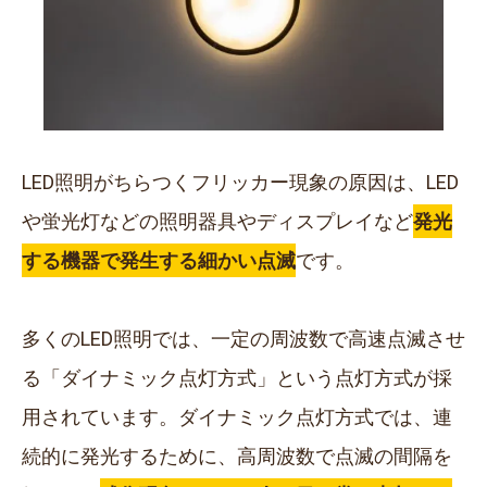
LED照明がちらつくフリッカー現象の原因は、LED
や蛍光灯などの照明器具やディスプレイなど
発光
する機器で発生する細かい点滅
です。
多くのLED照明では、一定の周波数で高速点滅させ
る「ダイナミック点灯方式」という点灯方式が採
用されています。ダイナミック点灯方式では、連
続的に発光するために、高周波数で点滅の間隔を