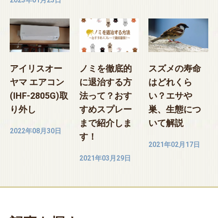
アイリスオー
ノミを徹底的
スズメの寿命
ヤマ エアコン
に退治する方
はどれくら
(IHF-2805G)取
法って？おす
い？エサや
り外し
すめスプレー
巣、生態につ
まで紹介しま
いて解説
2022年08月30日
す！
2021年02月17日
2021年03月29日