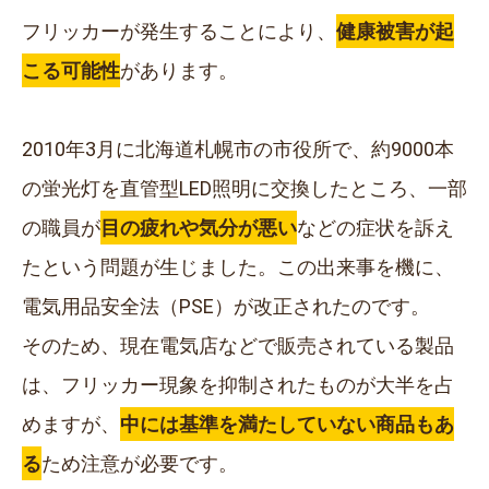
フリッカーが発生することにより、
健康被害が起
こる可能性
があります。
2010年3月に北海道札幌市の市役所で、約9000本
の蛍光灯を直管型LED照明に交換したところ、一部
の職員が
目の疲れや気分が悪い
などの症状を訴え
たという問題が生じました。この出来事を機に、
電気用品安全法（PSE）が改正されたのです。
そのため、現在電気店などで販売されている製品
は、フリッカー現象を抑制されたものが大半を占
めますが、
中には基準を満たしていない商品もあ
る
ため注意が必要です。