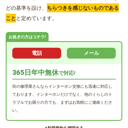
どの基準を設け、
ちらつきを感じないものである
こと
と定めています。
お急ぎの方はコチラ!
電話
メール
365日年中無休
で対応!
街の修理屋さんならインターホン交換にも迅速に対応し
ております。インターホンだけでなく、他のくらしのト
ラブルでお困りの方でも、まずはお気軽にご連絡くださ
い。
※利用規約を確認する