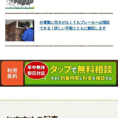
分電盤に空きがなくてもブレーカーは増設
できる！詳しい手順とともに解説します
利用
規約