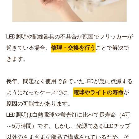
LED照明や配線器具の不具合が原因でフリッカーが
起きている場合、
修理・交換を行う
ことで解決で
きます。
長年、問題なく使用できていたLEDが急に点滅する
ようになったケースでは、
電球やライトの寿命
が
原因の可能性があります。
LED照明は白熱電球や蛍光灯に比べて長寿命（4万
～5万時間）です。しかし、光源であるLEDチップ
以外のさまざまな部品で構成されているため、そ