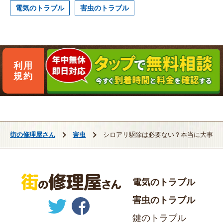
電気のトラブル
害虫のトラブル
利用
規約
街の修理屋さん
害虫
シロアリ駆除は必要ない？本当に大事な
電気のトラブル
害虫のトラブル
鍵のトラブル