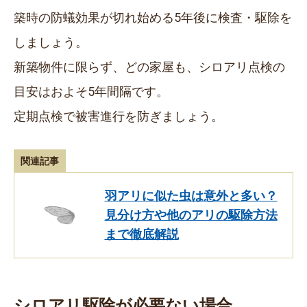
築時の防蟻効果が切れ始める5年後に検査・駆除を
しましょう。
新築物件に限らず、どの家屋も、シロアリ点検の
目安はおよそ5年間隔です。
定期点検で被害進行を防ぎましょう。
関連記事
羽アリに似た虫は意外と多い？
見分け方や他のアリの駆除方法
まで徹底解説
シロアリ駆除が必要ない場合