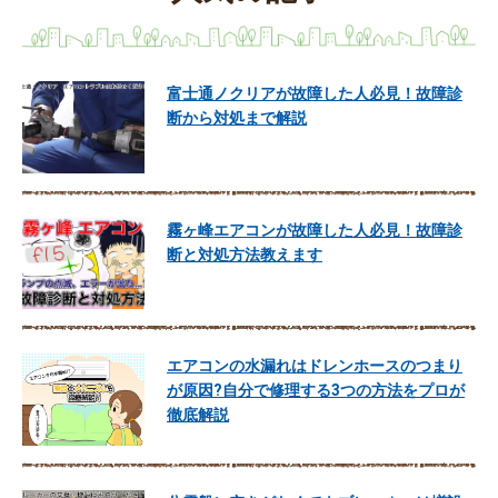
富士通ノクリアが故障した人必見！故障診
断から対処まで解説
霧ヶ峰エアコンが故障した人必見！故障診
断と対処方法教えます
エアコンの水漏れはドレンホースのつまり
が原因?自分で修理する3つの方法をプロが
徹底解説