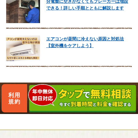
分電盤に空きがなくてもブレーカーは増設
できる！詳しい手順とともに解説します
エアコンが昼間に冷えない原因と対処法
【室外機をケアしよう】
利用
規約