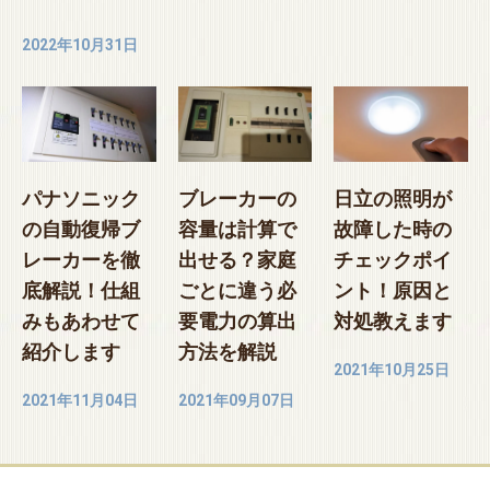
2022年10月31日
パナソニック
ブレーカーの
日立の照明が
の自動復帰ブ
容量は計算で
故障した時の
レーカーを徹
出せる？家庭
チェックポイ
底解説！仕組
ごとに違う必
ント！原因と
みもあわせて
要電力の算出
対処教えます
紹介します
方法を解説
2021年10月25日
2021年11月04日
2021年09月07日