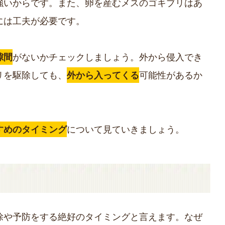
強いからです。また、卵を産むメスのゴキブリはあ
には工夫が必要です。
隙間
がないかチェックしましょう。外から侵入でき
リを駆除しても、
外から入ってくる
可能性があるか
すめのタイミング
について見ていきましょう。
除や予防をする絶好のタイミングと言えます。なぜ