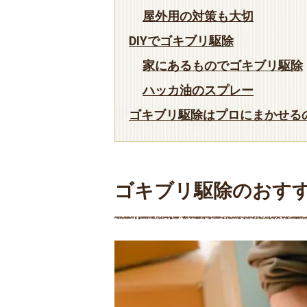
屋外用の対策も大切
DIYでゴキブリ駆除
家にあるものでゴキブリ駆除
ハッカ油のスプレー
ゴキブリ駆除はプロにまかせる
ゴキブリ駆除のおす