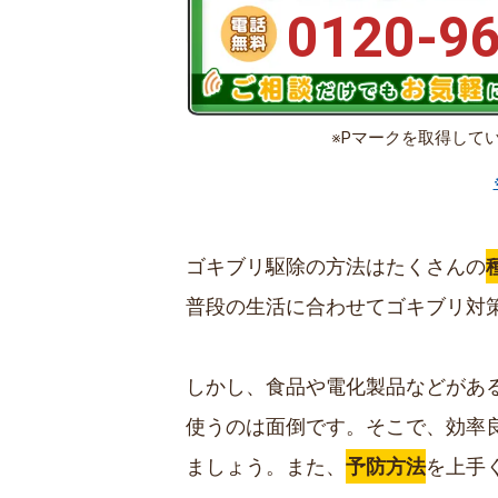
0120-9
※Pマークを取得して
ゴキブリ駆除の方法はたくさんの
普段の生活に合わせてゴキブリ対
しかし、食品や電化製品などがあ
使うのは面倒です。そこで、効率
ましょう。また、
予防方法
を上手