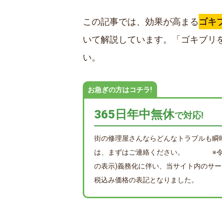
この記事では、効果が高まる
ゴキ
いて解説しています。「ゴキブリ
い。
お急ぎの方はコチラ!
365日年中無休
で対応!
街の修理屋さんならどんなトラブルも瞬
は、まずはご連絡ください。 ※令和3
の表示)義務化に伴い、当サイト内のサー
税込み価格の表記となりました。