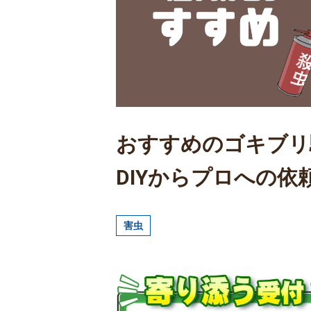
おすすめのゴキブリ
DIYからプロへの依
害虫