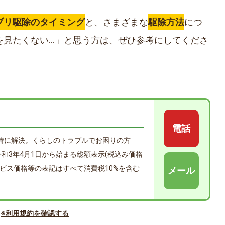
ブリ駆除のタイミング
と、さまざまな
駆除方法
につ
を見たくない…」と思う方は、ぜひ参考にしてくださ
電話
時に解決。くらしのトラブルでお困りの方
年4月1日から始まる総額表示(税込み価格
ビス価格等の表記はすべて消費税10%を含む
メール
※利用規約を確認する