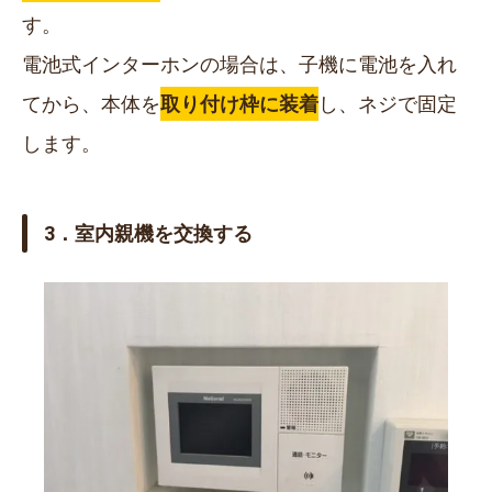
す。
電池式インターホンの場合は、子機に電池を入れ
てから、本体を
取り付け枠に装着
し、ネジで固定
します。
3．室内親機を交換する