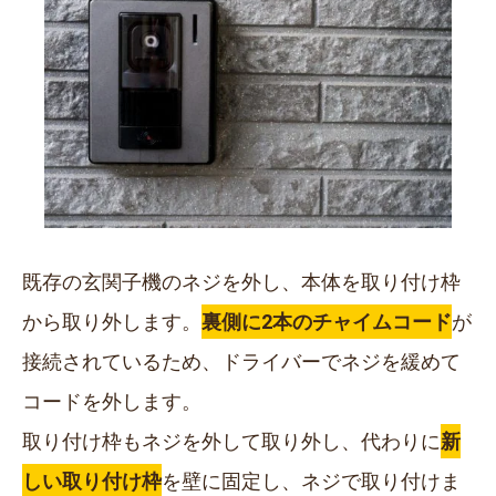
既存の玄関子機のネジを外し、本体を取り付け枠
から取り外します。
裏側に2本のチャイムコード
が
接続されているため、ドライバーでネジを緩めて
コードを外します。
取り付け枠もネジを外して取り外し、代わりに
新
しい取り付け枠
を壁に固定し、ネジで取り付けま