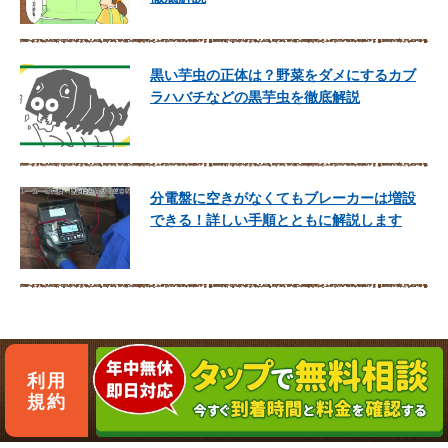
黒い芋虫の正体は？野菜をダメにするカブ
ラハバチなどの黒芋虫を徹底解説
分電盤に空きがなくてもブレーカーは増設
できる！詳しい手順とともに解説します
利用
規約