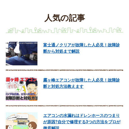
人気の記事
富士通ノクリアが故障した人必見！故障診
断から対処まで解説
霧ヶ峰エアコンが故障した人必見！故障診
断と対処方法教えます
エアコンの水漏れはドレンホースのつまり
が原因?自分で修理する3つの方法をプロが
徹底解説