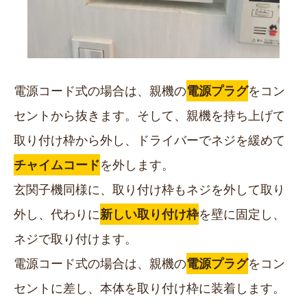
電源コード式の場合は、親機の
電源プラグ
をコン
セントから抜きます。そして、親機を持ち上げて
取り付け枠から外し、ドライバーでネジを緩めて
チャイムコード
を外します。
玄関子機同様に、取り付け枠もネジを外して取り
外し、代わりに
新しい取り付け枠
を壁に固定し、
ネジで取り付けます。
電源コード式の場合は、親機の
電源プラグ
をコン
セントに差し、本体を取り付け枠に装着します。