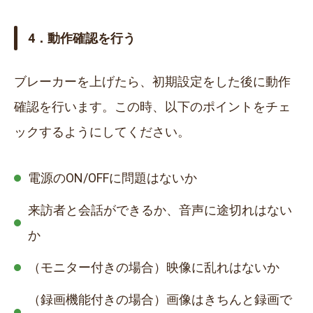
4．動作確認を行う
ブレーカーを上げたら、初期設定をした後に動作
確認を行います。この時、以下のポイントをチェ
ックするようにしてください。
電源のON/OFFに問題はないか
来訪者と会話ができるか、音声に途切れはない
か
（モニター付きの場合）映像に乱れはないか
（録画機能付きの場合）画像はきちんと録画で