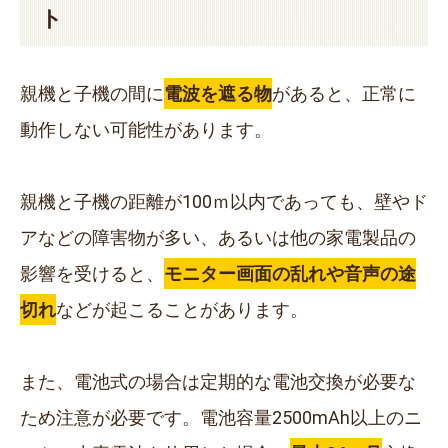
ト
親機と子機の間に
電波を遮る物
があると、正常に
動作しない可能性があります。
親機と子機の距離が100ｍ以内であっても、壁やド
アなどの障害物が多い、あるいは他の家電製品の
影響を受けると、
モニター画面の乱れや音声の途
切れ
などが起こることがあります。
また、電池式の場合は定期的な電池交換が必要な
ため注意が必要です。電池容量2500mAh以上のニ