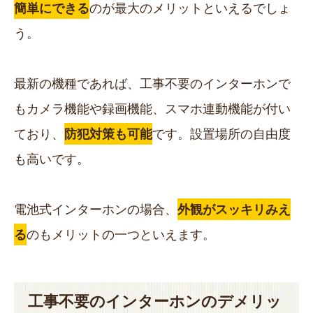
簡単にできる
のが最大のメリットといえるでしょ
う。
最新の機種であれば、工事不要のインターホンで
もカメラ機能や録画機能、スマホ連動機能が付い
ており、
防犯対策も可能
です。設置場所の自由度
も高いです。
電池式インターホンの場合、
外観がスッキリみえ
る
のもメリットの一つといえます。
工事不要のインターホンのデメリッ