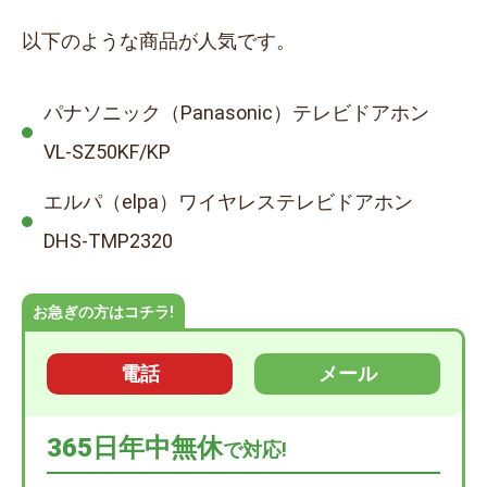
以下のような商品が人気です。
パナソニック（Panasonic）テレビドアホン
VL-SZ50KF/KP
エルパ（elpa）ワイヤレステレビドアホン
DHS-TMP2320
お急ぎの方はコチラ!
電話
メール
365日年中無休
で対応!