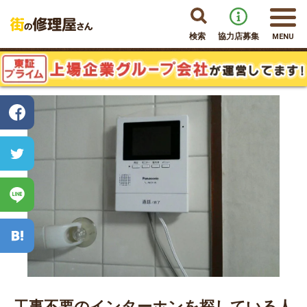
検索
協力店募集
MENU
工事不要のインターホンを探している人