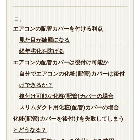
エアコンの配管カバーを付ける利点
見た目が綺麗になる
経年劣化を防げる
エアコンの配管カバーは後付け可能か
自分でエアコンの化粧(配管)カバーは後付
けできるか？
後付け可能な化粧(配管)カバーの場合
スリムダクト用化粧(配管)カバーの場合
化粧(配管)カバーを後付けを失敗してしまう
とどうなる？