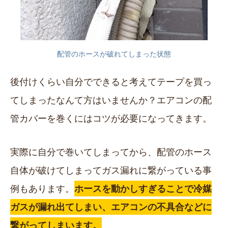
配管のホースが破れてしまった状態
後付けくらい自分でできると考えてテープを買っ
てしまったなんて方はいませんか？エアコンの配
管カバーを巻くにはコツが必要になってきます。
実際に自分で巻いてしまってから、配管のホース
自体が破けてしまってガス漏れに繋がっている事
例もあります。
ホースを動かしすぎることで冷媒
ガスが漏れ出てしまい、エアコンの不具合などに
繋がってしまいます。