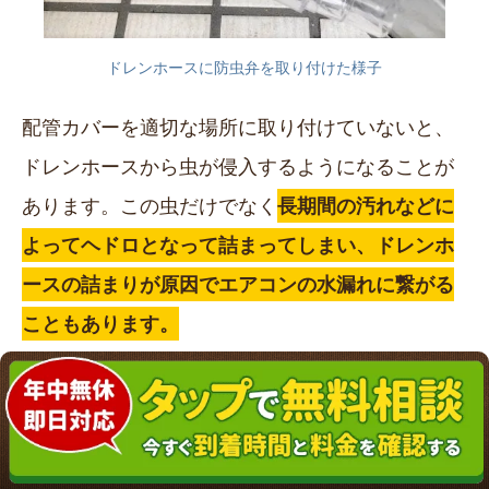
ドレンホースに防虫弁を取り付けた様子
配管カバーを適切な場所に取り付けていないと、
ドレンホースから虫が侵入するようになることが
あります。この虫だけでなく
長期間の汚れなどに
よってヘドロとなって詰まってしまい、ドレンホ
ースの詰まりが原因でエアコンの水漏れに繋がる
こともあります。
ドレンホースからの虫の侵入を防止するには『防
虫弁』が必要になります。市販ではバルサン株式
会社から『防虫キャップ』という名でエアコンの