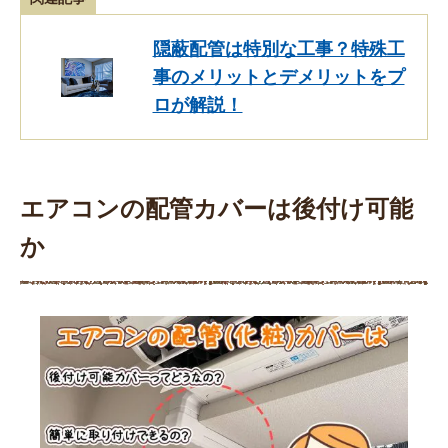
隠蔽配管は特別な工事？特殊工
事のメリットとデメリットをプ
ロが解説！
エアコンの配管カバーは後付け可能
か