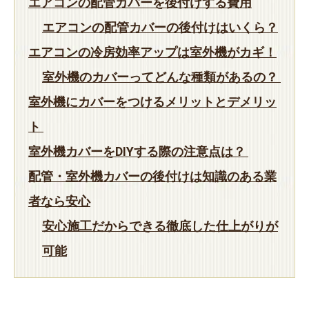
エアコンの配管カバーを後付けする費用
エアコンの配管カバーの後付けはいくら？
エアコンの冷房効率アップは室外機がカギ！
室外機のカバーってどんな種類があるの？
室外機にカバーをつけるメリットとデメリッ
ト
室外機カバーをDIYする際の注意点は？
配管・室外機カバーの後付けは知識のある業
者なら安心
安心施工だからできる徹底した仕上がりが
可能