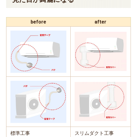
before
after
標準工事
スリムダクト工事