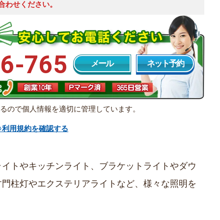
合わせください。
6-765
メール
ネット予約
いるので個人情報を適切に管理しています。
※利用規約を確認する
ライトやキッチンライト、ブラケットライトやダウ
す門柱灯やエクステリアライトなど、様々な照明を