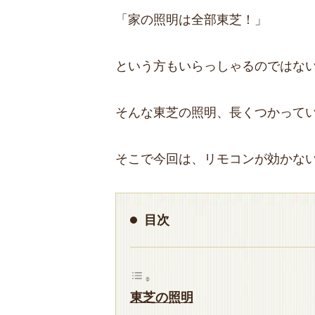
「家の照明は全部東芝！」
という方もいらっしゃるのではな
そんな東芝の照明、長くつかって
そこで今回は、リモコンが効かな
目次
東芝の照明