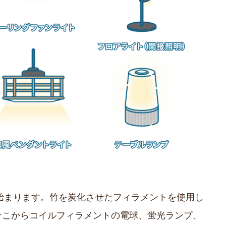
ら始まります。竹を炭化させたフィラメントを使用し
そこからコイルフィラメントの電球、蛍光ランプ、