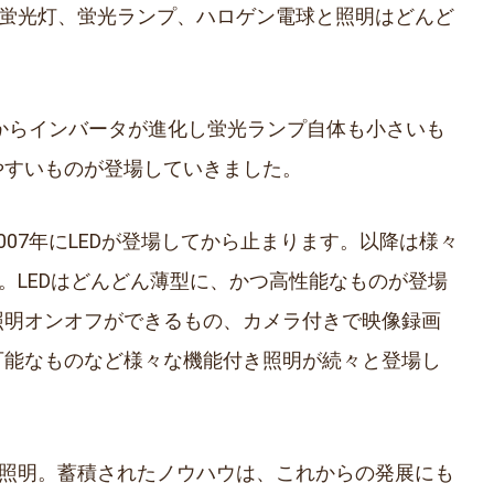
た蛍光灯、蛍光ランプ、ハロゲン電球と照明はどんど
こからインバータが進化し蛍光ランプ自体も小さいも
やすいものが登場していきました。
07年にLEDが登場してから止まります。以降は様々
た。LEDはどんどん薄型に、かつ高性能なものが登場
照明オンオフができるもの、カメラ付きで映像録画
可能なものなど様々な機能付き照明が続々と登場し
の照明。蓄積されたノウハウは、これからの発展にも