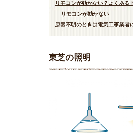
リモコンが効かない？よくあ
リモコンが効かない
原因不明のときは電気工事業者
東芝の照明