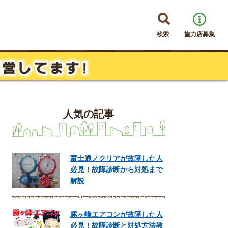
検索
協力店募集
人気の記事
富士通ノクリアが故障した人
必見！故障診断から対処まで
解説
霧ヶ峰エアコンが故障した人
必見！故障診断と対処方法教