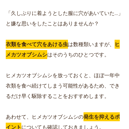
「久しぶりに着ようとした服に穴があいていた…」
と嫌な思いをしたことはありませんか？
衣類を食べて穴をあける虫
は数種類いますが、
ヒ
メカツオブシムシ
はそのうちのひとつです。
ヒメカツオブシムシを放っておくと、ほぼ
一年中
衣類を食べ続けてしまう可能性があるため、でき
るだけ早く駆除することをおすすめします。
あわせて、ヒメカツオブシムシの
発生を抑えるポ
イント
についても確認しておきましょう。