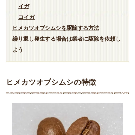
イガ
コイガ
ヒメカツオブシムシを駆除する方法
繰り返し発生する場合は業者に駆除を依頼し
よう
ヒメカツオブシムシの特徴