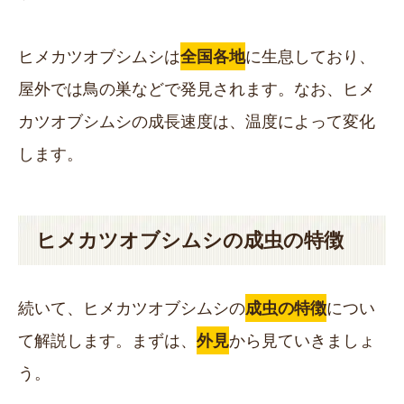
ヒメカツオブシムシは
全国各地
に生息しており、
屋外では鳥の巣などで発見されます。なお、ヒメ
カツオブシムシの成長速度は、温度によって変化
します。
ヒメカツオブシムシの成虫の特徴
続いて、ヒメカツオブシムシの
成虫の特徴
につい
て解説します。まずは、
外見
から見ていきましょ
う。