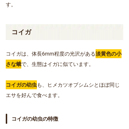
す。
コイガ
コイガは、体長
6mm
程度の光沢がある
淡黄色の小
さな蛾
で、生態はイガに似ています。
コイガの幼虫
も、ヒメカツオブシムシとほぼ同じ
エサを好んで食べます。
コイガの幼虫の特徴