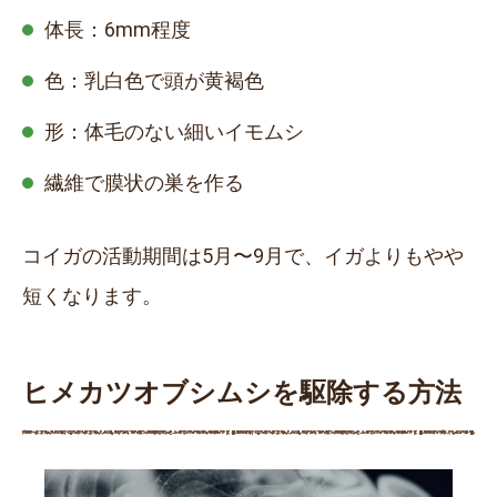
体長：
6mm
程度
色：乳白色で頭が黄褐色
形：体毛のない細いイモムシ
繊維で膜状の巣を作る
コイガの活動期間は5月〜9月で、イガよりもやや
短くなります。
ヒメカツオブシムシを駆除する方法