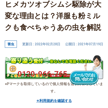
ヒメカツオブシムシ駆除が大
変な理由とは？洋服も粉ミル
クも食べちゃうあの虫を解説
害虫
更新日 : 2022年02月28日
公開日 : 2021年07月19日
0120-966-765
メールでのお
問い合わせ
※Pマークを取得しているので個人情報を適切に管理していま
す。
※利用規約を確認する