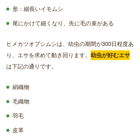
形：細長いイモムシ
尾にかけて細くなり、先に毛の束がある
ヒメカツオブシムシは、幼虫の期間が
300日程度
あ
り、エサを求めて動き回ります。
幼虫が好むエサ
は下記の通りです。
絹織物
毛織物
羽毛
皮革