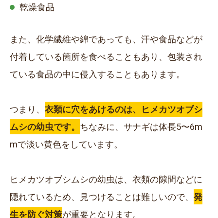
乾燥食品
また、化学繊維や綿であっても、汗や食品などが
付着している箇所を食べることもあり、包装され
ている食品の中に侵入することもあります。
つまり、
衣類に穴をあけるのは、ヒメカツオブシ
ムシの幼虫です。
ちなみに、サナギは体長5〜6m
mで淡い黄色をしています。
ヒメカツオブシムシの幼虫は、衣類の隙間などに
隠れているため、見つけることは難しいので、
発
生を防ぐ対策
が重要となります。