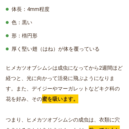
体長：
4mm
程度
色：黒い
形：楕円形
厚く堅い翅（はね）が体を覆っている
ヒメカツオブシムシは成虫になってから2週間ほど
経つと、光に向かって活発に飛ぶようになりま
す。また、デイジーやマーガレットなどキク科の
花を好み、その
蜜を吸います。
つまり、ヒメカツオブシムシの成虫は、衣類に穴