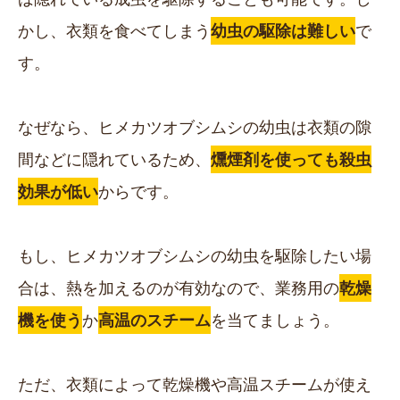
かし、衣類を食べてしまう
幼虫の駆除は難しい
で
す。
なぜなら、ヒメカツオブシムシの幼虫は衣類の隙
間などに隠れているため、
燻煙剤を使っても殺虫
効果が低い
からです。
もし、ヒメカツオブシムシの幼虫を駆除したい場
合は、熱を加えるのが有効なので、業務用の
乾燥
機を使う
か
高温のスチーム
を当てましょう。
ただ、衣類によって乾燥機や高温スチームが使え