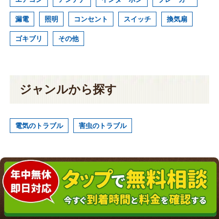
漏電
照明
コンセント
スイッチ
換気扇
ゴキブリ
その他
ジャンルから探す
電気のトラブル
害虫のトラブル
利用
規約