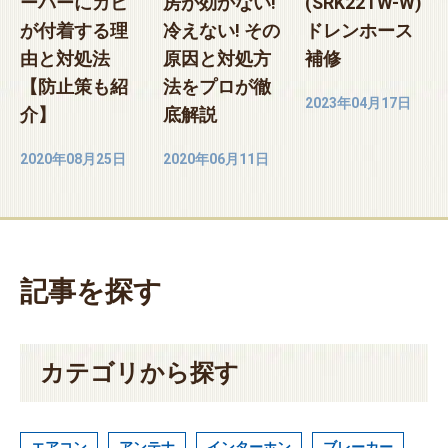
ーバーにカビ
房が効かない!
(SRK22TW-W)
が付着する理
冷えない! その
ドレンホース
由と対処法
原因と対処方
補修
【防止策も紹
法をプロが徹
2023年04月17日
介】
底解説
2020年08月25日
2020年06月11日
記事を探す
カテゴリから探す
エアコン
アンテナ
インターホン
ブレーカー