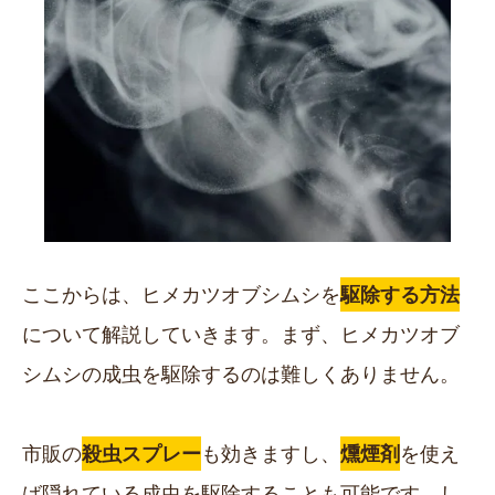
ここからは、ヒメカツオブシムシを
駆除する方法
について解説していきます。まず、ヒメカツオブ
シムシの成虫を駆除するのは難しくありません。
市販の
殺虫スプレー
も効きますし、
燻煙剤
を使え
ば隠れている成虫を駆除することも可能です。し