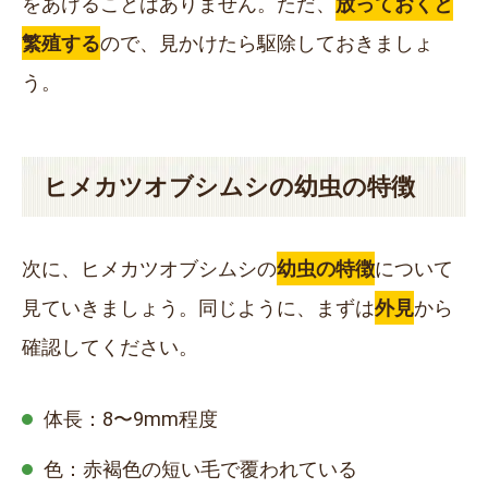
をあけることはありません。ただ、
放っておくと
繁殖する
ので、見かけたら駆除しておきましょ
う。
ヒメカツオブシムシの幼虫の特徴
次に、ヒメカツオブシムシの
幼虫の特徴
について
見ていきましょう。同じように、まずは
外見
から
確認してください。
体長：
8〜9mm
程度
色：赤褐色の短い毛で覆われている